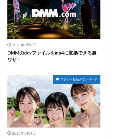
2023年9月8日
DMMのdcvファイルをmp4に変換できる裏
ワザ！
アダルト動画ダウンロード
2023年8月3日