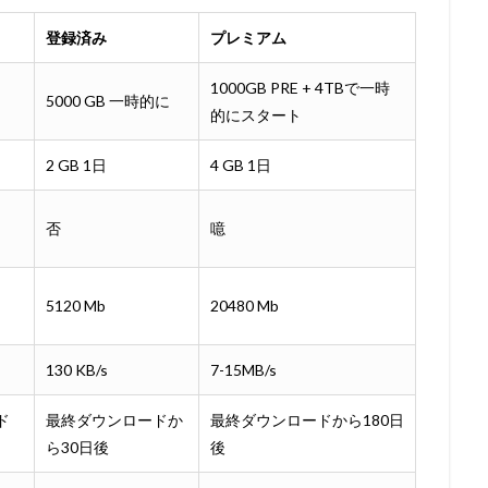
登録済み
プレミアム
1000GB PRE + 4TBで一時
5000 GB 一時的に
的にスタート
2 GB 1日
4 GB 1日
否
噫
5120 Mb
20480 Mb
130 KB/s
7-15MB/s
ド
最終ダウンロードか
最終ダウンロードから180日
ら30日後
後