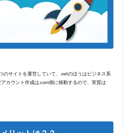
com」の２つのサイトを運営していて、.netのほうはビジネス系
アカウント作成は.com側に移動するので、実質は
メリットは？？