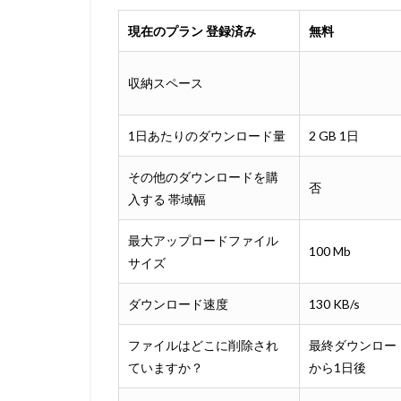
現在のプラン 登録済み
無料
収納スペース
1日あたりのダウンロード量
2 GB 1日
その他のダウンロードを購
否
入する 帯域幅
最大アップロードファイル
100 Mb
サイズ
ダウンロード速度
130 KB/s
ファイルはどこに削除され
最終ダウンロー
ていますか？
から1日後