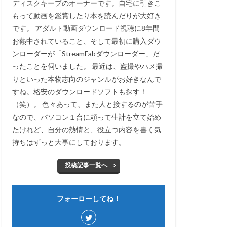
ディスクキープのオーナーです。自宅に引きこ
もって動画を鑑賞したり本を読んだりが大好き
です。 アダルト動画ダウンロード視聴に8年間
お熱中されていること、そして最初に購入ダウ
ンローダーが「StreamFabダウンローダー」だ
ったことを伺いました。 最近は、盗撮やハメ撮
りといった本物志向のジャンルがお好きなんで
すね。格安のダウンロードソフトも探す！
（笑）。 色々あって、また人と接するのが苦手
なので、パソコン１台に頼って生計を立て始め
たけれど、自分の熱情と、役立つ内容を書く気
持ちはずっと大事にしております。
投稿記事一覧へ
フォーローしてね！