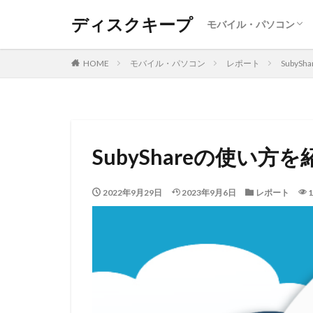
ディスクキープ
モバイル・パソコン
Android
Iphone ・Ipad
SNS
レポート
Windows
MAC
DVD・BD
HOME
モバイル・パソコン
レポート
Suby
SubyShareの使い
2022年9月29日
2023年9月6日
レポート
1