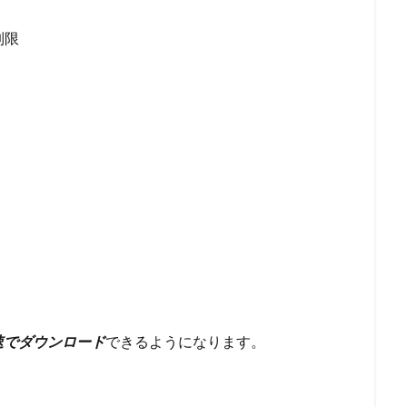
制限
速でダウンロード
できるようになります。