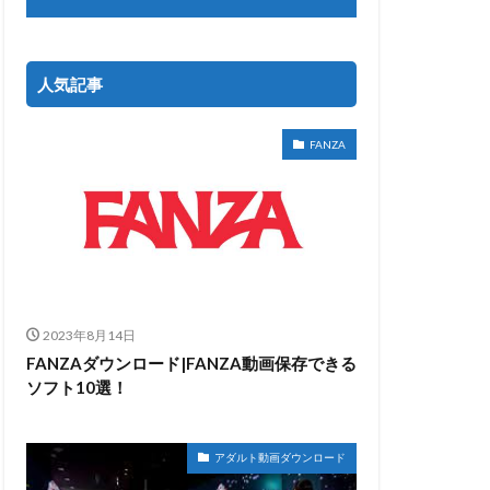
人気記事
FANZA
2023年8月14日
FANZAダウンロード|FANZA動画保存できる
ソフト10選！
アダルト動画ダウンロード