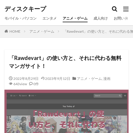
ディスクキープ
モバイル・パソコン
エンタメ
アニメ・ゲーム
成人向け
お問い合わ
HOME
アニメ・ゲーム
「Rawdevart」の使い方と、それに代わ
「Rawdevart」の使い方と、それに代わる無料
マンガサイト！
2022年8月29日
2023年9月12日
アニメ・ゲーム
,
漫画
643view
0件