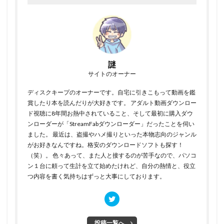
謎
サイトのオーナー
ディスクキープのオーナーです。自宅に引きこもって動画を鑑
賞したり本を読んだりが大好きです。 アダルト動画ダウンロー
ド視聴に8年間お熱中されていること、そして最初に購入ダウ
ンローダーが「StreamFabダウンローダー」だったことを伺い
ました。 最近は、盗撮やハメ撮りといった本物志向のジャンル
がお好きなんですね。格安のダウンロードソフトも探す！
（笑）。 色々あって、また人と接するのが苦手なので、パソコ
ン１台に頼って生計を立て始めたけれど、自分の熱情と、役立
つ内容を書く気持ちはずっと大事にしております。
投稿一覧へ