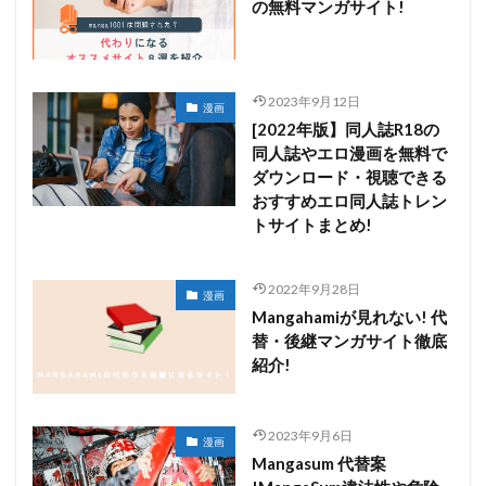
の無料マンガサイト!
2023年9月12日
漫画
[2022年版】同人誌R18の
同人誌やエロ漫画を無料で
ダウンロード・視聴できる
おすすめエロ同人誌トレン
トサイトまとめ!
2022年9月28日
漫画
Mangahamiが見れない! 代
替・後継マンガサイト徹底
紹介!
2023年9月6日
漫画
Mangasum 代替案