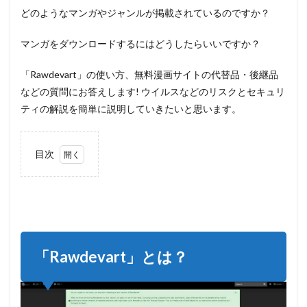
どのようなマンガやジャンルが掲載されているのですか？
マンガをダウンロードするにはどうしたらいいですか？
「Rawdevart」の使い方、無料漫画サイトの代替品・後継品
などの質問にお答えします! ウイルスなどのリスクとセキュリ
ティの解説を簡単に説明していきたいと思います。
目次
1
「Rawdevart」
とは？
2
「Rawdevart」
でマンガを見
「Rawdevart」とは？
る方法
2.1
ステ
ップ