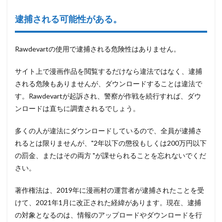
逮捕される可能性がある。
Rawdevartの使用で逮捕される危険性はありません。
サイト上で漫画作品を閲覧するだけなら違法ではなく、逮捕
される危険もありませんが、ダウンロードすることは違法で
す。Rawdevartが起訴され、警察が作戦を続行すれば、ダウ
ンロードは直ちに調査されるでしょう。
多くの人が違法にダウンロードしているので、全員が逮捕さ
れるとは限りませんが、"2年以下の懲役もしくは200万円以下
の罰金、またはその両方 "が課せられることを忘れないでくだ
さい。
著作権法は、2019年に漫画村の運営者が逮捕されたことを受
けて、2021年1月に改正された経緯があります。現在、逮捕
の対象となるのは、情報のアップロードやダウンロードを行