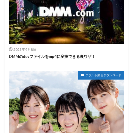
2023年9月8日
DMMのdcvファイルをmp4に変換できる裏ワザ！
アダルト動画ダウンロード