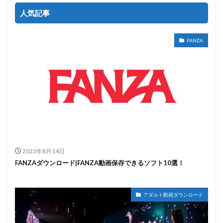
人気記事
FANZA
2023年8月14日
FANZAダウンロード|FANZA動画保存できるソフト10選！
アダルト動画ダウンロード