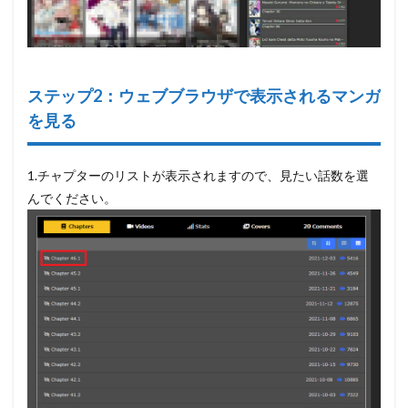
ステップ2：ウェブブラウザで表示されるマンガ
を見る
1.チャプターのリストが表示されますので、見たい話数を選
んでください。