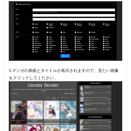
険性
5
まと
め
5.マンガの表紙とタイトルが表示されますので、見たい画像
をクリックしてください。