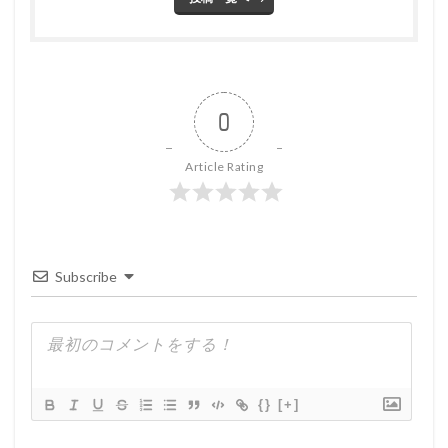
0
Article Rating
Subscribe
{}
[+]