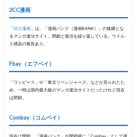
2CC漫画
「
2CC漫画
」は、「漫画バンク（漫画BANK）」の後継とな
るマンガ違法サイト。閉鎖と復活を繰り返している。ウイル
ス感染の報告あり。
Fbay（エフベイ）
「ワンピース」や「東京リベンジャーズ」などが見られたた
め、一時は国内最大級のマンガ違法サイトだったけれど現在
は閉鎖。
Combay（コムベイ）
現在は閉鎖。「漫画バンク」が閉鎖後に「Combay」として復