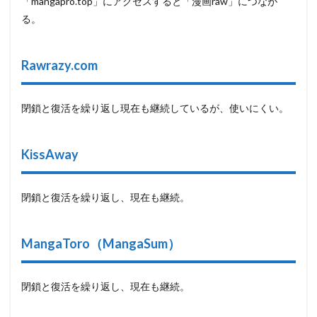
「mangapro.top」にアクセスすると「漫画raw」につなが
る。
Rawrazy.com
閉鎖と復活を繰り返し現在も継続しているが、使いにくい。
KissAway
閉鎖と復活を繰り返し、現在も継続。
MangaToro（MangaSum）
閉鎖と復活を繰り返し、現在も継続。