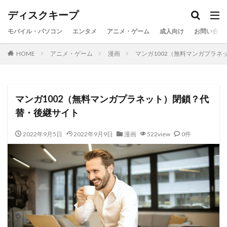
ディスクキープ
モバイル・パソコン
エンタメ
アニメ・ゲーム
成人向け
お問い合わ
HOME
アニメ・ゲーム
漫画
マンガ1002（無料マンガプラ
マンガ1002（無料マンガプラネット）閉鎖？代
替・後継サイト
2022年9月5日
2022年9月9日
漫画
522view
0件