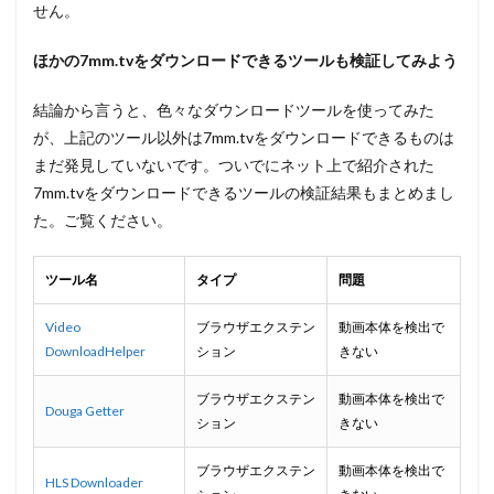
せん。
ほかの
7mm.tv
をダウンロードできるツールも検証してみよう
結論から言うと、色々なダウンロードツールを使ってみた
が、上記のツール以外は7mm.tvをダウンロードできるものは
まだ発見していないです。ついでにネット上で紹介された
7mm.tvをダウンロードできるツールの検証結果もまとめまし
た。ご覧ください。
ツール名
タイプ
問題
Video
ブラウザエクステン
動画本体を検出で
DownloadHelper
ション
きない
ブラウザエクステン
動画本体を検出で
Douga Getter
ション
きない
ブラウザエクステン
動画本体を検出で
HLS Downloader