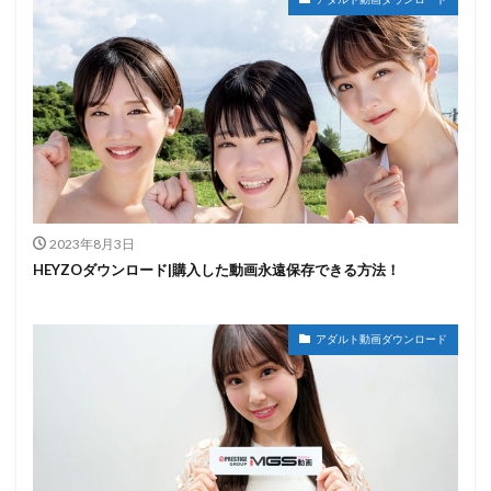
2023年8月3日
HEYZOダウンロード|購入した動画永遠保存できる方法！
アダルト動画ダウンロード