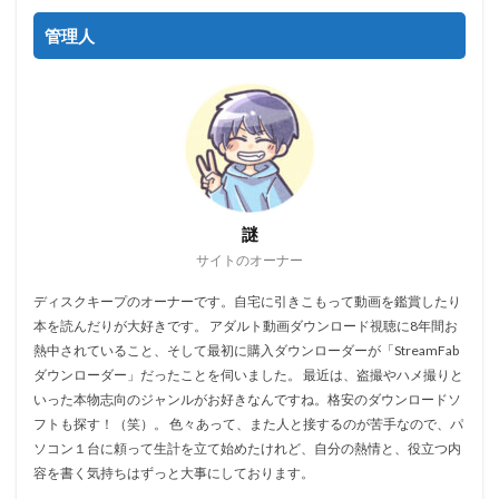
管理人
謎
サイトのオーナー
ディスクキープのオーナーです。自宅に引きこもって動画を鑑賞したり
本を読んだりが大好きです。 アダルト動画ダウンロード視聴に8年間お
熱中されていること、そして最初に購入ダウンローダーが「StreamFab
ダウンローダー」だったことを伺いました。 最近は、盗撮やハメ撮りと
いった本物志向のジャンルがお好きなんですね。格安のダウンロードソ
フトも探す！（笑）。 色々あって、また人と接するのが苦手なので、パ
ソコン１台に頼って生計を立て始めたけれど、自分の熱情と、役立つ内
容を書く気持ちはずっと大事にしております。