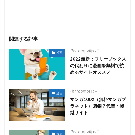
関連する記事
2022年9月29日
漫画
2022最新：フリーブックス
の代わりに漫画を無料で読
めるサイトオススメ
2022年9月9日
漫画
マンガ1002（無料マンガプ
ラネット）閉鎖？代替・後
継サイト
2023年9月12日
漫画