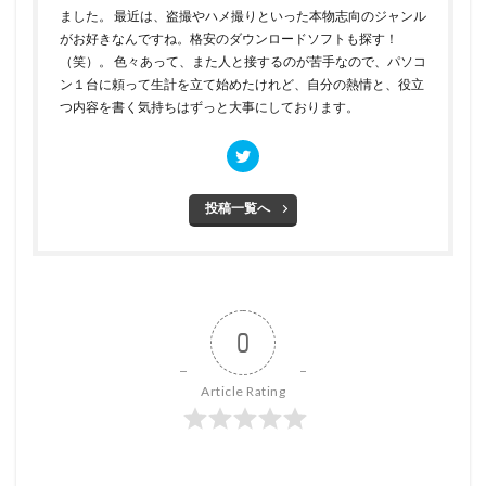
ました。 最近は、盗撮やハメ撮りといった本物志向のジャンル
がお好きなんですね。格安のダウンロードソフトも探す！
（笑）。 色々あって、また人と接するのが苦手なので、パソコ
ン１台に頼って生計を立て始めたけれど、自分の熱情と、役立
つ内容を書く気持ちはずっと大事にしております。
投稿一覧へ
0
Article Rating