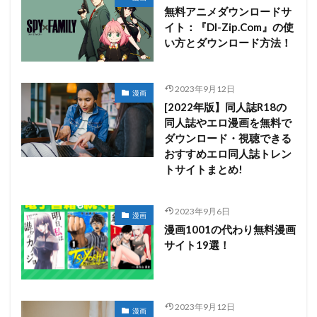
無料アニメダウンロードサ
イト：『Dl-Zip.Com』の使
い方とダウンロード方法！
2023年9月12日
漫画
[2022年版】同人誌R18の
同人誌やエロ漫画を無料で
ダウンロード・視聴できる
おすすめエロ同人誌トレン
トサイトまとめ!
2023年9月6日
漫画
漫画1001の代わり無料漫画
サイト19選！
2023年9月12日
漫画