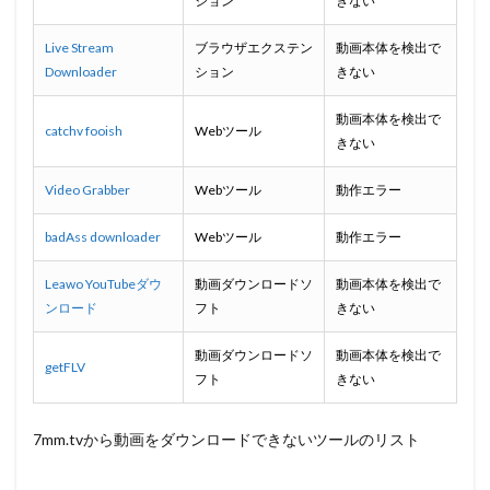
ション
きない
Live Stream
ブラウザエクステン
動画本体を検出で
Downloader
ション
きない
動画本体を検出で
catchv fooish
Webツール
きない
Video Grabber
Webツール
動作エラー
badAss downloader
Webツール
動作エラー
Leawo YouTubeダウ
動画ダウンロードソ
動画本体を検出で
ンロード
フト
きない
動画ダウンロードソ
動画本体を検出で
getFLV
フト
きない
7mm.tvから動画をダウンロードできないツールのリスト