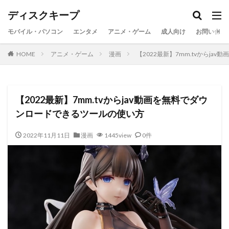
ディスクキープ
モバイル・パソコン
エンタメ
アニメ・ゲーム
成人向け
お問い合わ
HOME
アニメ・ゲーム
漫画
【2022最新】7mm.tvからj
【2022最新】7mm.tvからjav動画を無料でダウ
ンロードできるツールの使い方
2022年11月11日
漫画
1445view
0件