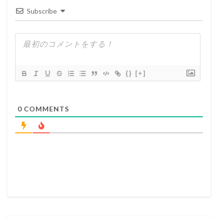
Subscribe
{}
[+]
0
COMMENTS