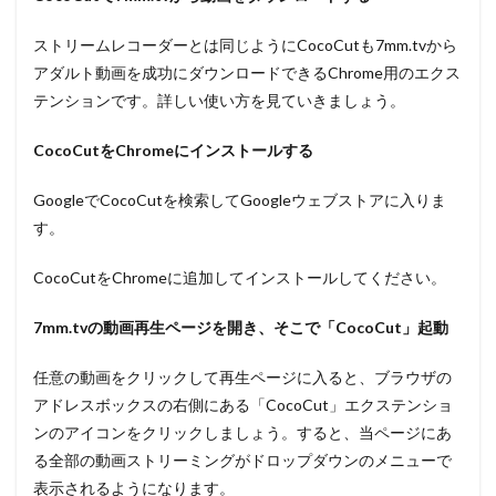
ストリームレコーダーとは同じようにCocoCutも7mm.tvから
アダルト動画を成功にダウンロードできるChrome用のエクス
テンションです。詳しい使い方を見ていきましょう。
CocoCut
を
Chrome
にインストールする
GoogleでCocoCutを検索してGoogleウェブストアに入りま
す。
CocoCutをChromeに追加してインストールしてください。
7mm.tv
の動画再生ページを開き、そこで「
CocoCut
」起動
任意の動画をクリックして再生ページに入ると、ブラウザの
アドレスボックスの右側にある「CocoCut」エクステンショ
ンのアイコンをクリックしましょう。すると、当ページにあ
る全部の動画ストリーミングがドロップダウンのメニューで
表示されるようになります。