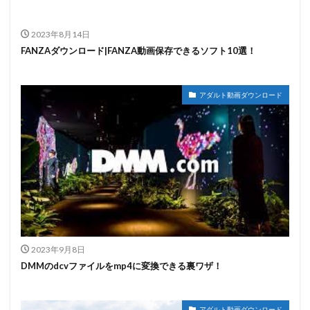
2023年8月14日
FANZAダウンロード|FANZA動画保存できるソフト10選！
アダルト動画ダウンロード
2023年9月8日
DMMのdcvファイルをmp4に変換できる裏ワザ！
アダルト動画ダウンロード