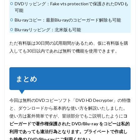
DVDリッピング：Fake vts protectionで保護されたDVDも
可能
Blu-rayコピー：最新Blu-rayのコピーガード解除も可能
Blu-rayリッピング：北米版も可能
ただ有料版は30日間の試用期間があるため、仮に有料版を購
入しても30日以内であれば無料で機能を使用できます。
まとめ
今回は無料のDVDコピーソフト「DVD HD Decrypter」の特徴
と、ダウンロードから基本的な使い方を解説いたしました。
使い方は案外簡単ですが、冒頭部分でもご説明したように
コ
ピーガードで著作権保護された DVD/Blu-ray をコピーは私的
利用であっても違法行為となります。プライベートで作成し
た映像の DVD/Blu-ray にご利用ください
。