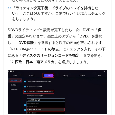
「ライティング完了後、ドライブのトレイを排出しな
い」
：ここは好みですが、自動で行いたい場合はチェック
をしましょう。
5 DVDライティングの設定が完了したら、次にDVDの「
保
護
」の設定を行います。画面上のタブから
「
DVD
」
を選択
し、
「
DVD保護
」
を選択すると以下の画面が表示されます。
「
RCE（Region・・・）の除去
」にチェックを入れ、その下
にある
「
ディスクのリージョンコードを指定
」
タブを開き、
「
2-西欧、日本、南アメリカ
」
を選択しましょう。