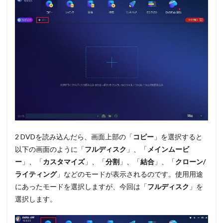
2 DVDを読み込んだら、画面上部の
「
コピー
」
を選択すると
以下の画面のように
「
フルディスク
」、「
メインムービ
ー
」、「
カスタマイズ
」、「
分割
」、「
結合
」、「
クローン/
ライティング
」
などのモードが表示されるのです。使用用途
にあったモードを選択しますが、今回は
「
フルディスク
」
を
選択します。