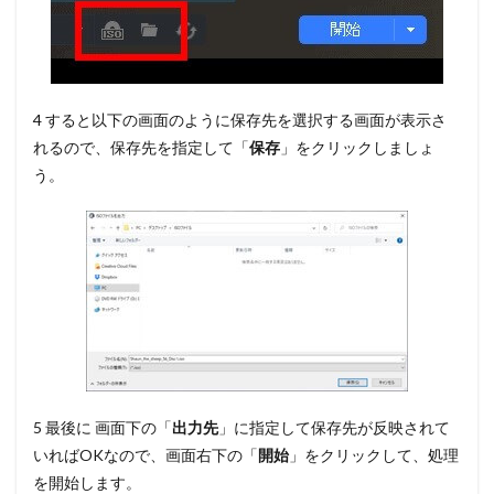
4 すると以下の画面のように保存先を選択する画面が表示さ
れるので、保存先を指定して
「
保存
」
をクリックしましょ
う。
5 最後に 画面下の
「
出力先
」
に指定して保存先が反映されて
いればOKなので、画面右下の
「
開始
」
をクリックして、処理
を開始します。