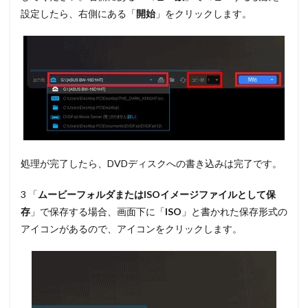
設定したら、右側にある
「
開始
」
をクリックします。
処理が完了したら、DVDディスクへの書き込みは完了です。
3 「
ムービーフォルダまたはISOイメージファイルとして保
存
」で保存する場合、画面下に
「
ISO
」
と書かれた保存形式の
アイコンがあるので、アイコンをクリックします。