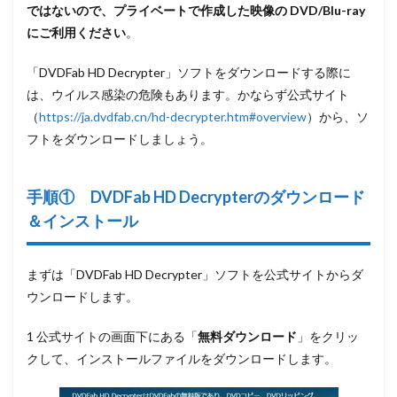
ではないので、プライベートで作成した映像の DVD/Blu-ray
にご利用ください
。
「DVDFab HD Decrypter」ソフトをダウンロードする際に
は、ウイルス感染の危険もあります。かならず公式サイト
（
https://ja.dvdfab.cn/hd-decrypter.htm#overview
）から、ソ
フトをダウンロードしましょう。
手順① DVDFab HD Decrypterのダウンロード
＆インストール
まずは「DVDFab HD Decrypter」ソフトを公式サイトからダ
ウンロードします。
1 公式サイトの画面下にある
「
無料ダウンロード
」
をクリッ
クして、インストールファイルをダウンロードします。