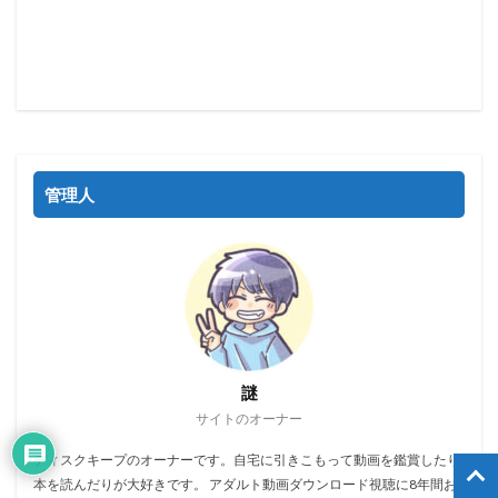
管理人
謎
サイトのオーナー
ディスクキープのオーナーです。自宅に引きこもって動画を鑑賞したり
本を読んだりが大好きです。 アダルト動画ダウンロード視聴に8年間お