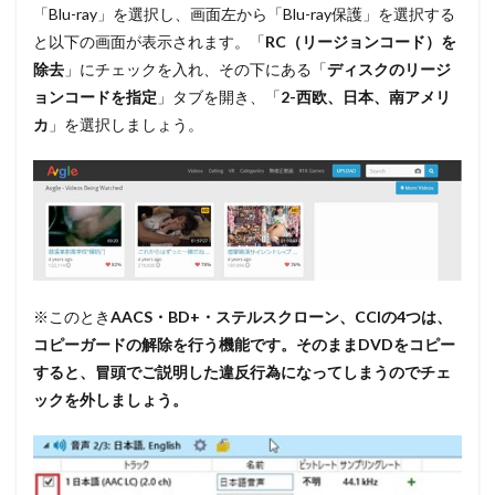
「Blu-ray」を選択し、画面左から
「Blu-ray保護」
を選択する
と以下の画面が表示されます。
「
RC（リージョンコード）を
除去
」
にチェックを入れ、その下にある
「
ディスクのリージ
ョンコードを指定
」
タブを開き、
「
2-西欧、日本、南アメリ
カ
」
を選択しましょう。
※このとき
AACS・BD+・ステルスクローン、CCIの4つは、
コピーガードの解除を行う機能です。そのままDVDをコピー
すると、冒頭でご説明した違反行為になってしまうのでチェ
ックを外しましょう。