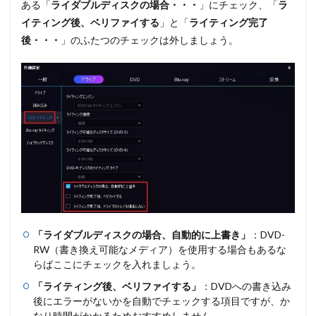
ある
「
ライダブルディスクの場合・・・
」
にチェック、
「
ラ
イティング後、ベリファイする
」
と
「
ライティング完了
後・・・
」
のふたつのチェックは外しましょう。
「ライダブルディスクの場合、自動的に上書き」
：DVD-
RW（書き換え可能なメディア）を使用する場合もあるな
らばここにチェックを入れましょう。
「ライティング後、ベリファイする」
：DVDへの書き込み
後にエラーがないかを自動でチェックする項目ですが、か
なり時間がかかるためおすすめしません。