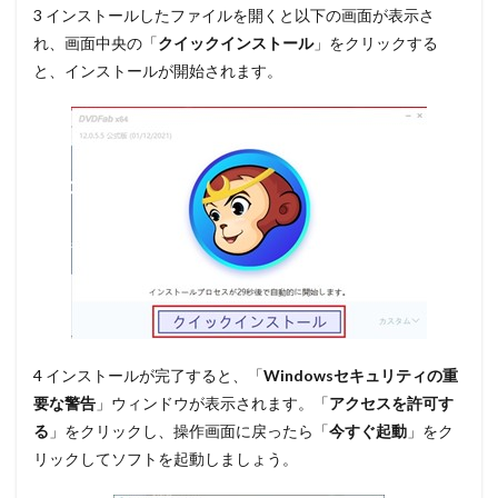
3 インストールしたファイルを開くと以下の画面が表示さ
れ、画面中央の
「
クイックインストール
」
をクリックする
と、インストールが開始されます。
4 インストールが完了すると、「
Windowsセキュリティの重
要な警告
」ウィンドウが表示されます。
「
アクセスを許可す
る
」
をクリックし、操作画面に戻ったら
「
今すぐ起動
」
をク
リックしてソフトを起動しましょう。