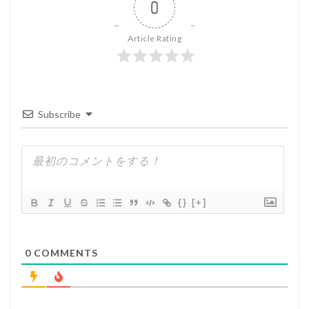
0
Article Rating
Subscribe
{}
[+]
0
COMMENTS