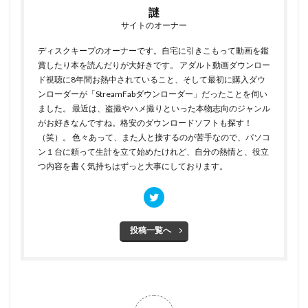
謎
サイトのオーナー
ディスクキープのオーナーです。自宅に引きこもって動画を鑑
賞したり本を読んだりが大好きです。 アダルト動画ダウンロー
ド視聴に8年間お熱中されていること、そして最初に購入ダウ
ンローダーが「StreamFabダウンローダー」だったことを伺い
ました。 最近は、盗撮やハメ撮りといった本物志向のジャンル
がお好きなんですね。格安のダウンロードソフトも探す！
（笑）。 色々あって、また人と接するのが苦手なので、パソコ
ン１台に頼って生計を立て始めたけれど、自分の熱情と、役立
つ内容を書く気持ちはずっと大事にしております。
投稿一覧へ