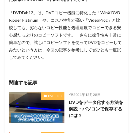
「DVDFab12」は、DVDコピー機能に特化した「WinX DVD
Ripper Platinum」や、コスパ性能が高い「VideoProc」と比
較しても、劣らないコピー性能と処理速度でコピーできる安
心感たっぷりのコピーソフトです。 さらに操作性も非常に
簡単なので、試しにコピーソフトを使ってDVDをコピーして
みたいという方は、今回の記事を参考にしてぜひとも一度試
してみてください。
関連する記事
2021年12月28日
DVD・BD
DVDをデータ化する方法を
解説・パソコンで保存する
には？