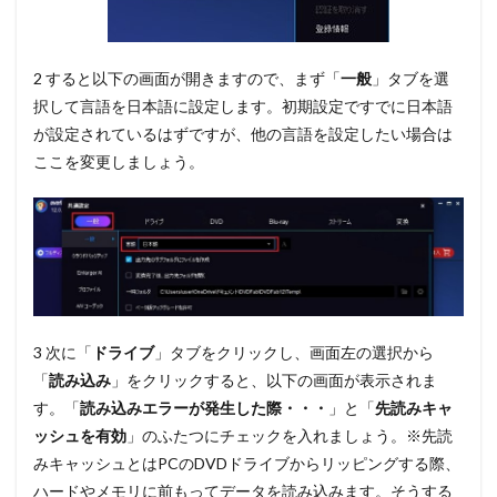
2 すると以下の画面が開きますので、まず
「
一般
」
タブを選
択して言語を日本語に設定します。初期設定ですでに日本語
が設定されているはずですが、他の言語を設定したい場合は
ここを変更しましょう。
3 次に
「
ドライブ
」
タブをクリックし、画面左の選択から
「
読み込み
」
をクリックすると、以下の画面が表示されま
す。
「
読み込みエラーが発生した際・・・
」と「
先読みキャ
ッシュを有効
」
のふたつにチェックを入れましょう。※先読
みキャッシュとはPCのDVDドライブからリッピングする際、
ハードやメモリに前もってデータを読み込みます。そうする