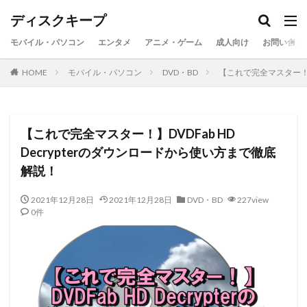
ディスクキープ
モバイル・パソコン
エンタメ
アニメ・ゲーム
成人向け
お問い合わ
HOME
モバイル・パソコン
DVD・BD
【これで完全マスター！】D
【これで完全マスター！】DVDFab HD
Decrypterのダウンロードから使い方まで徹底
解説！
2021年12月28日
2021年12月28日
DVD・BD
227view
0件