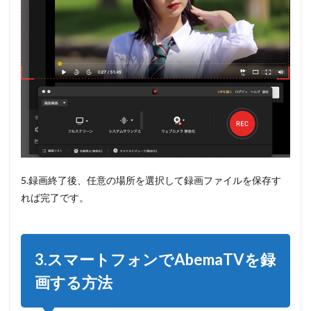
5.録画終了後、任意の場所を選択して録画ファイルを保存す
れば完了です。
3.スマートフォンでAbemaTVを録
画する方法