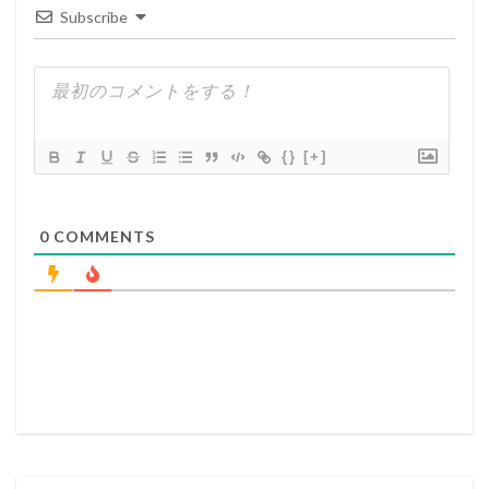
Subscribe
{}
[+]
0
COMMENTS