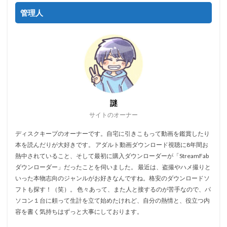
管理人
謎
サイトのオーナー
ディスクキープのオーナーです。自宅に引きこもって動画を鑑賞したり
本を読んだりが大好きです。 アダルト動画ダウンロード視聴に8年間お
熱中されていること、そして最初に購入ダウンローダーが「StreamFab
ダウンローダー」だったことを伺いました。 最近は、盗撮やハメ撮りと
いった本物志向のジャンルがお好きなんですね。格安のダウンロードソ
フトも探す！（笑）。 色々あって、また人と接するのが苦手なので、パ
ソコン１台に頼って生計を立て始めたけれど、自分の熱情と、役立つ内
容を書く気持ちはずっと大事にしております。