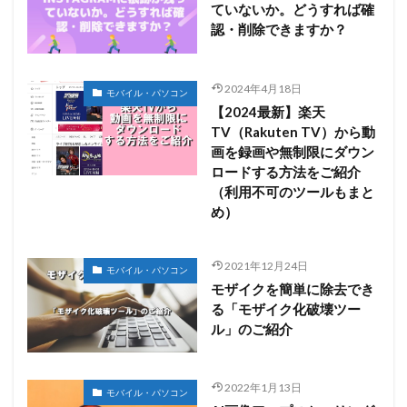
ていないか。どうすれば確
認・削除できますか？
2024年4月18日
モバイル・パソコン
【2024最新】楽天
TV（Rakuten TV）から動
画を録画や無制限にダウン
ロードする方法をご紹介
（利用不可のツールもまと
め）
2021年12月24日
モバイル・パソコン
モザイクを簡単に除去でき
る「モザイク化破壊ツー
ル」のご紹介
2022年1月13日
モバイル・パソコン