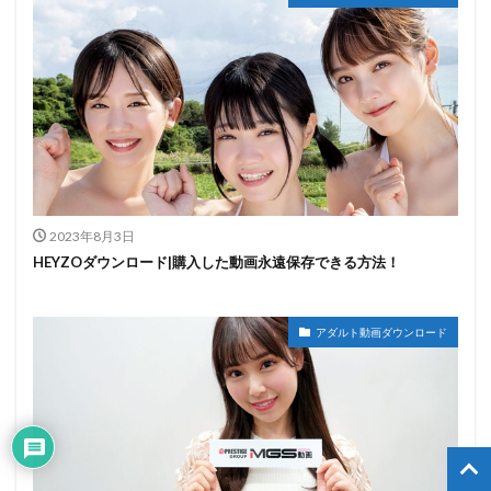
2023年8月3日
HEYZOダウンロード|購入した動画永遠保存できる方法！
アダルト動画ダウンロード