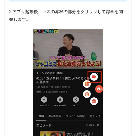
2.アプリ起動後、
下図の赤枠の部分
をクリックして録画を開
始します。