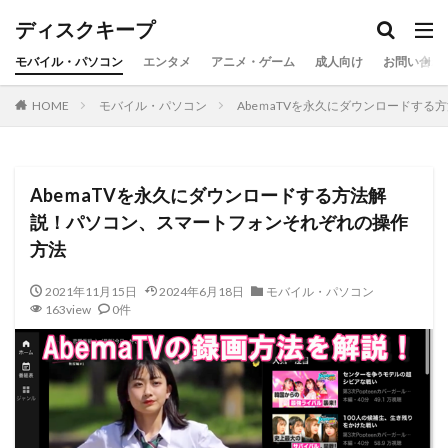
ディスクキープ
モバイル・パソコン
エンタメ
アニメ・ゲーム
成人向け
お問い合わ
HOME
モバイル・パソコン
AbeｍaTVを永久にダウンロードす
AbeｍaTVを永久にダウンロードする方法解
説！パソコン、スマートフォンそれぞれの操作
方法
2021年11月15日
2024年6月18日
モバイル・パソコン
163view
0件