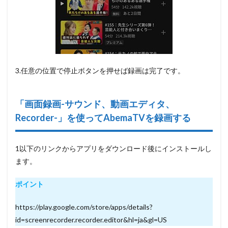
3.任意の位置で停止ボタンを押せば録画は完了です。
「画面録画-サウンド、動画エディタ、
Recorder-」を使ってAbemaTVを録画する
1以下のリンクからアプリをダウンロード後にインストールし
ます。
ポイント
https://play.google.com/store/apps/details?
id=screenrecorder.recorder.editor&hl=ja&gl=US