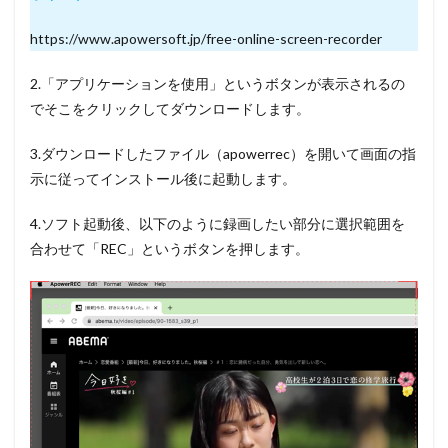
https://www.apowersoft.jp/free-online-screen-recorder
2.
「アプリケーションを使用」
というボタンが表示されるの
でそこをクリックしてダウンロードします。
3.
ダウンロードしたファイル（apowerrec）
を開いて画面の指
示に従ってインストール後に起動します。
4.ソフト起動後、以下のように録画したい部分に選択範囲を
合わせて
「REC」
というボタンを押します。