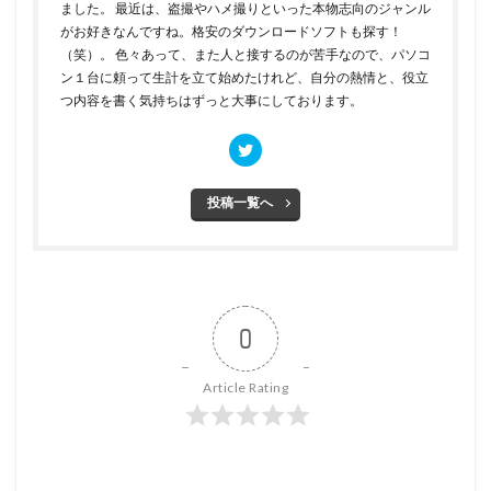
ました。 最近は、盗撮やハメ撮りといった本物志向のジャンル
がお好きなんですね。格安のダウンロードソフトも探す！
（笑）。 色々あって、また人と接するのが苦手なので、パソコ
ン１台に頼って生計を立て始めたけれど、自分の熱情と、役立
つ内容を書く気持ちはずっと大事にしております。
投稿一覧へ
0
Article Rating