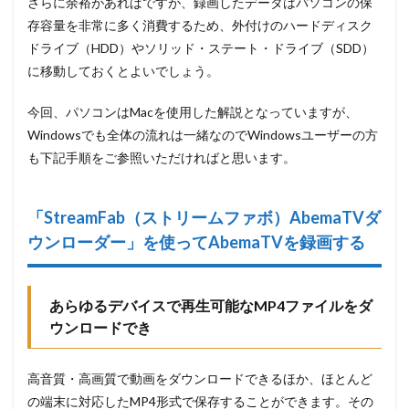
さらに余裕があればですが、録画したデータはパソコンの保
存容量を非常に多く消費するため、外付けのハードディスク
ドライブ（HDD）やソリッド・ステート・ドライブ（SDD）
に移動しておくとよいでしょう。
今回、パソコンはMacを使用した解説となっていますが、
Windowsでも全体の流れは一緒なのでWindowsユーザーの方
も下記手順をご参照いただければと思います。
「StreamFab
（ストリームファボ）AbemaTVダ
ウンローダー」を使ってAbemaTVを録画する
あらゆるデバイスで再生可能なMP4ファイルをダ
ウンロードでき
高音質・高画質で動画をダウンロードできるほか、ほとんど
の端末に対応したMP4形式で保存することができます。その