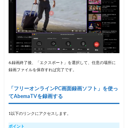
6.録画終了後、
「エクスポート」
を選択して、任意の場所に
録画ファイルを保存すれば完了です。
「
フリーオンラインPC画面録画ソフト」を使っ
てAbemaTVを録画する
1以下のリンクにアクセスします。
ポイント