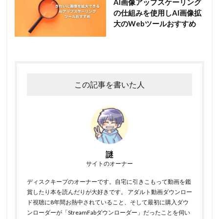
AI画像アップスケーリング
の仕組みを使用しAI画像拡
大のWebツールおすすめ
この記事を書いた人
謎
サイトのオーナー
ディスクキープのオーナーです。自宅に引きこもって動画を鑑
賞したり本を読んだりが大好きです。 アダルト動画ダウンロー
ド視聴に8年間お熱中されていること、そして最初に購入ダウ
ンローダーが「StreamFabダウンローダー」だったことを伺い