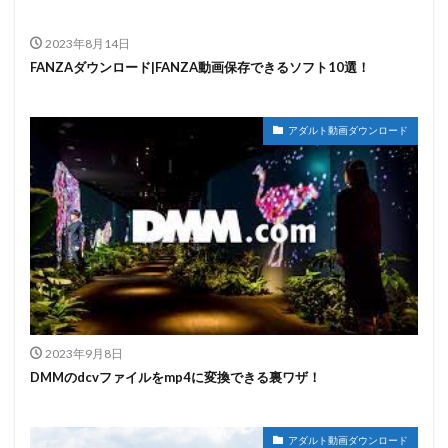
2023年8月14日
FANZAダウンロード|FANZA動画保存できるソフト10選！
アダルト動画ダウンロード
2023年9月8日
DMMのdcvファイルをmp4に変換できる裏ワザ！
アダルト動画ダウンロード