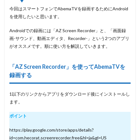
今回はスマートフォンでAbemaTVを録画するためにAndroid
を使用したいと思います。
Androidでの録画には「AZ Screen Recorder」と、「画面録
画-サウンド、動画エディタ、Recorder-」という2つのアプリ
がオススメです。順に使い方を解説していきます。
「AZ Screen Recorder」を使ってAbemaTVを
録画する
1以下のリンクからアプリをダウンロード後にインストールし
ます。
ポイント
https://play.google.com/store/apps/details?
id=com.hecorat.screenrecorder.free&hl=ja&gl=US