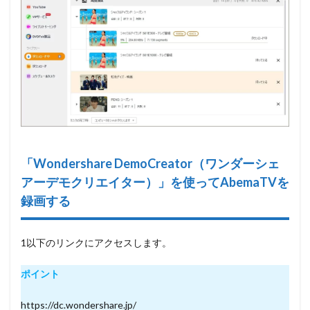
「
Wondershare DemoCreator（ワンダーシェ
アーデモクリエイター）」を使ってAbemaTVを
録画する
1以下のリンクにアクセスします。
ポイント
https://dc.wondershare.jp/