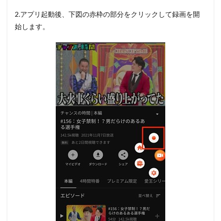
2.アプリ起動後、
下図の赤枠の部分
をクリックして録画を開
始します。