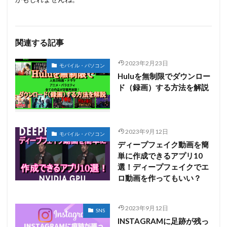
関連する記事
2023年2月23日
モバイル・パソコン
Huluを無制限でダウンロー
ド（録画）する方法を解説
2023年9月12日
モバイル・パソコン
ディープフェイク動画を簡
単に作成できるアプリ10
選！ディープフェイクでエ
ロ動画を作ってもいい？
2023年9月12日
SNS
INSTAGRAMに足跡が残っ