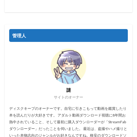
管理人
謎
サイトのオーナー
ディスクキープのオーナーです。自宅に引きこもって動画を鑑賞したり
本を読んだりが大好きです。 アダルト動画ダウンロード視聴に8年間お
熱中されていること、そして最初に購入ダウンローダーが「StreamFab
ダウンローダー」だったことを伺いました。 最近は、盗撮やハメ撮りと
いった本物志向のジャンルがお好きなんですね。格安のダウンロードソ