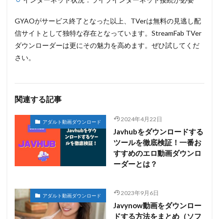
GYAOがサービス終了となった以上、TVerは無料の見逃し配
信サイトとして独特な存在となっています。StreamFab TVer
ダウンローダーは更にその魅力を高めます。ぜひ試してくだ
さい。
関連する記事
2024年4月22日
アダルト動画ダウンロード
Javhubをダウンロードする
ツールを徹底検証！一番お
すすめのエロ動画ダウンロ
ーダーとは？
2023年9月6日
アダルト動画ダウンロード
Javynow動画をダウンロー
ドする方法をまとめ（ソフ