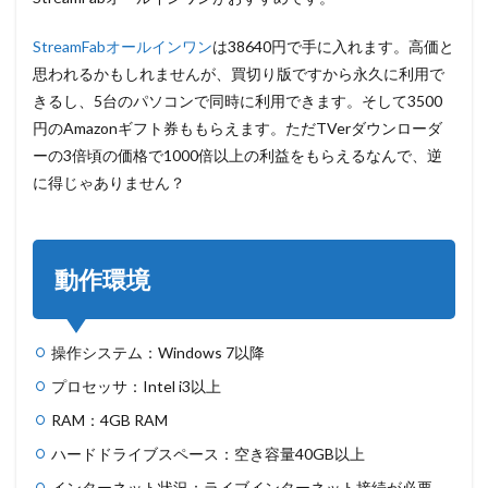
StreamFabオールインワン
は38640円で手に入れます。高価と
思われるかもしれませんが、買切り版ですから永久に利用で
きるし、5台のパソコンで同時に利用できます。そして3500
円のAmazonギフト券ももらえます。ただTVerダウンローダ
ーの3倍頃の価格で1000倍以上の利益をもらえるなんで、逆
に得じゃありません？
動作環境
操作システム：Windows 7以降
プロセッサ：Intel i3以上
RAM：4GB RAM
ハードドライブスペース：空き容量40GB以上
インターネット状況：ライブインターネット接続が必要