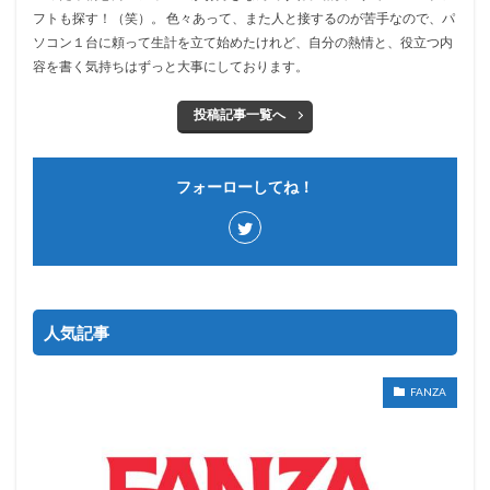
フトも探す！（笑）。 色々あって、また人と接するのが苦手なので、パ
ソコン１台に頼って生計を立て始めたけれど、自分の熱情と、役立つ内
容を書く気持ちはずっと大事にしております。
投稿記事一覧へ
フォーローしてね！
人気記事
FANZA