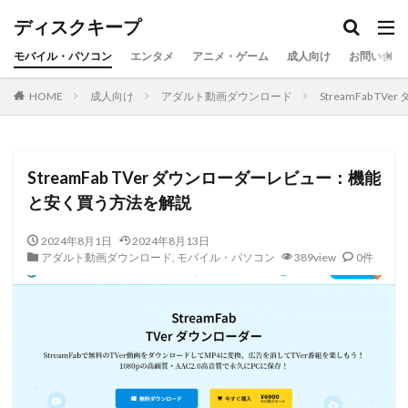
ディスクキープ
モバイル・パソコン
エンタメ
アニメ・ゲーム
成人向け
お問い合わ
HOME
成人向け
アダルト動画ダウンロード
StreamFab 
StreamFab TVer ダウンローダーレビュー：機能
と安く買う方法を解説
2024年8月1日
2024年8月13日
アダルト動画ダウンロード
,
モバイル・パソコン
389view
0件