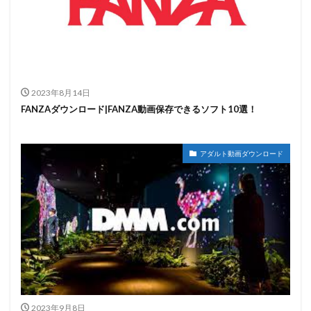
2023年8月14日
FANZAダウンロード|FANZA動画保存できるソフト10選！
アダルト動画ダウンロード
2023年9月8日