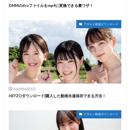
DMMのdcvファイルをmp4に変換できる裏ワザ！
アダルト動画ダウンロード
2023年8月3日
HEYZOダウンロード|購入した動画永遠保存できる方法！
アダルト動画ダウンロード