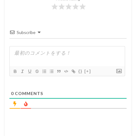
Subscribe
{}
[+]
0
COMMENTS