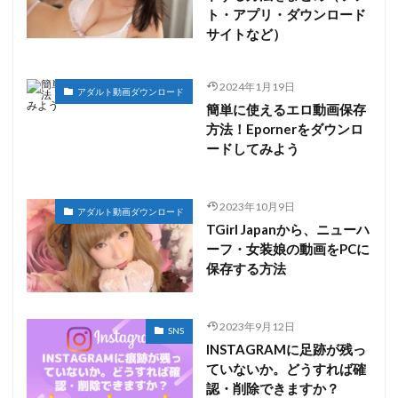
ト・アプリ・ダウンロード
サイトなど）
2024年1月19日
アダルト動画ダウンロード
簡単に使えるエロ動画保存
方法！Epornerをダウンロ
ードしてみよう
2023年10月9日
アダルト動画ダウンロード
TGirl Japanから、ニューハ
ーフ・女装娘の動画をPCに
保存する方法
2023年9月12日
SNS
INSTAGRAMに足跡が残っ
ていないか。どうすれば確
認・削除できますか？