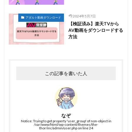
2024年5月7日
アダルト動画ダウンロード
【検証済み】楽天TVから
AV動画をダウンロードする
方法
この記事を書いた人
なぞ
Notice: Trying to get property 'user_group' of non-object in
/var/www/html/wp-content/themes/the-
thor/inc/admin/user.php on line 24