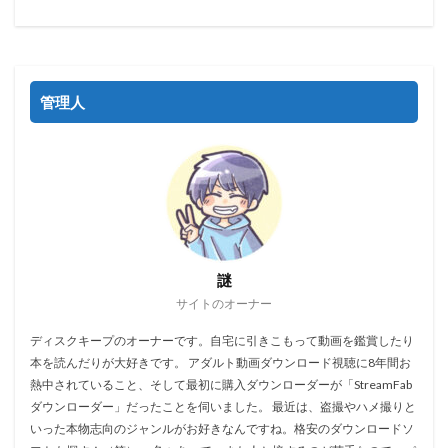
管理人
謎
サイトのオーナー
ディスクキープのオーナーです。自宅に引きこもって動画を鑑賞したり
本を読んだりが大好きです。 アダルト動画ダウンロード視聴に8年間お
熱中されていること、そして最初に購入ダウンローダーが「StreamFab
ダウンローダー」だったことを伺いました。 最近は、盗撮やハメ撮りと
いった本物志向のジャンルがお好きなんですね。格安のダウンロードソ