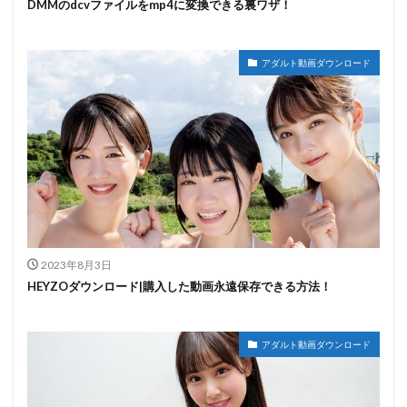
DMMのdcvファイルをmp4に変換できる裏ワザ！
アダルト動画ダウンロード
2023年8月3日
HEYZOダウンロード|購入した動画永遠保存できる方法！
アダルト動画ダウンロード