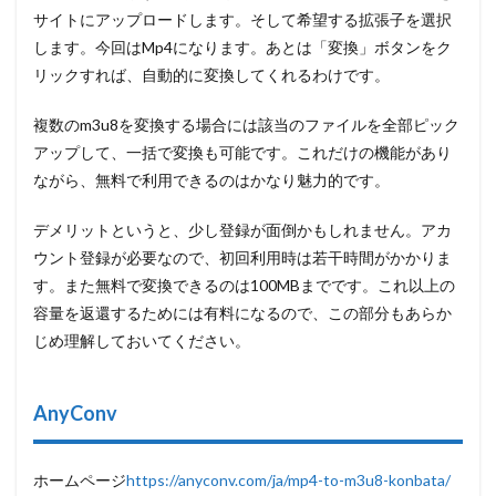
サイトにアップロードします。そして希望する拡張子を選択
します。今回はMp4になります。あとは「変換」ボタンをク
リックすれば、自動的に変換してくれるわけです。
複数のm3u8を変換する場合には該当のファイルを全部ピック
アップして、一括で変換も可能です。これだけの機能があり
ながら、無料で利用できるのはかなり魅力的です。
デメリットというと、少し登録が面倒かもしれません。アカ
ウント登録が必要なので、初回利用時は若干時間がかかりま
す。また無料で変換できるのは100MBまでです。これ以上の
容量を返還するためには有料になるので、この部分もあらか
じめ理解しておいてください。
AnyConv
ホームページ
https://anyconv.com/ja/mp4-to-m3u8-konbata/