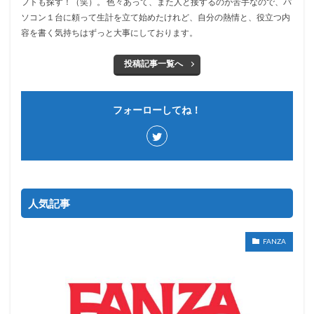
フトも探す！（笑）。 色々あって、また人と接するのが苦手なので、パ
ソコン１台に頼って生計を立て始めたけれど、自分の熱情と、役立つ内
容を書く気持ちはずっと大事にしております。
投稿記事一覧へ
フォーローしてね！
人気記事
FANZA