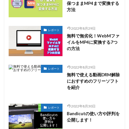
保つままMP4まで変換する
方法
2022年8月29日
レポート
無料で無劣化！WebMファ
イルをMP4に変換する7つ
の方法
2022年8月29日
レポート
無料で使える動画DRM解除
におすすめのフリーソフト
を紹介
2022年8月30日
レポート
Bandicutの使い方や評判を
公開します！