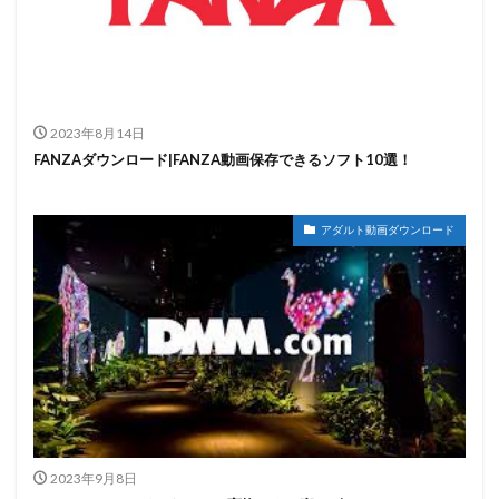
2023年8月14日
FANZAダウンロード|FANZA動画保存できるソフト10選！
アダルト動画ダウンロード
2023年9月8日