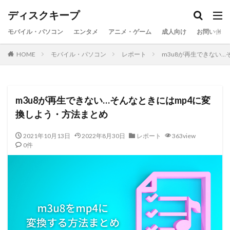
ディスクキープ
モバイル・パソコン
エンタメ
アニメ・ゲーム
成人向け
お問い合わ
HOME
モバイル・パソコン
レポート
m3u8が再生できない
m3u8が再生できない…そんなときにはmp4に変
換しよう・方法まとめ
2021年10月13日
2022年8月30日
レポート
363view
0件