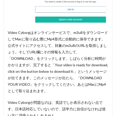
Video Cyborgはオンラインサービスで、m3u8をダウンロード
してMacに取り込む際にMp4形式に自動的に保存できます。
公式サイトにアクセスして、対象のm3u8のURLを取得しまし
ょう。そしてURL欄にその情報を入力して、
「DOWNLOAD」をクリックします。しばらく分析に時間が
かかりますが、完了すると「Your video is ready for download,
click on the button below to download it:」というメッセージ
が出てきます。このメッセージが出たら、「DOWNLOAD
YOUR VIDEO」をクリックしてください。あとはMacにMp4
として取り込まれます。
Video Cyborgが問題なのは、英語でしか表示されない点で
す。日本語対応していないので、語学力に自信がなければ使
い方に戸惑うかもしれません。