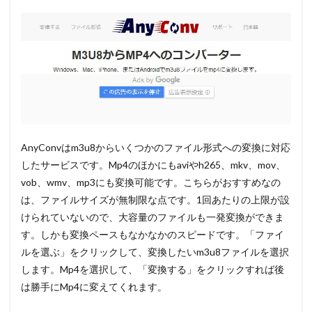
AnyConvはm3u8からいくつかのファイル形式への変換に対応
したサービスです。Mp4のほかにもaviやh265、mkv、mov、
vob、wmv、mp3にも変換可能です。こちらがおすすめなの
は、ファイルサイズが無制限な点です。1回あたりの上限が設
けられていないので、大容量のファイルも一発変換ができま
す。しかも変換ペースもなかなかのスピードです。
「ファイ
ルを選ぶ」
をクリックして、変換したいm3u8ファイルを選択
します。Mp4を選択して、
「変換する」
をクリックすれば後
は勝手にMp4に変えてくれます。