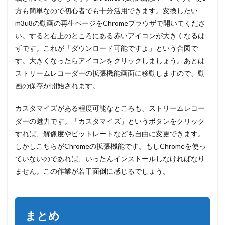
方も簡単なので初心者でも十分活用できます。変換したい
m3u8の動画の再生ページをChromeブラウザで開いてくださ
い。すると右上のところにある赤いアイコンが大きくなるは
ずです。これが「ダウンロード可能ですよ」という合図で
す。大きくなったらアイコンをクリックしましょう。あとは
ストリームレコーダーの拡張機能画面に移動しますので、動
画の保存が開始されます。
カスタマイズがある程度可能なところも、ストリームレコー
ダーの魅力です。「カスタマイズ」というボタンをクリック
すれば、解像度やビットレートなども自由に変更できます。
しかしこちらがChromeの拡張機能です。もしChromeを使っ
ていないのであれば、いったんインストールしなければなり
ません。この作業が若干面倒に感じるでしょう。
まとめ