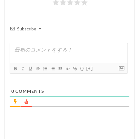
Subscribe
{}
[+]
0
COMMENTS