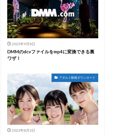
2023年9月8日
DMMのdcvファイルをmp4に変換できる裏
ワザ！
アダルト動画ダウンロード
2023年8月3日