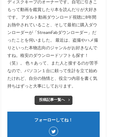
ディスクキープのオーナーです。自宅に引きこ
もって動画を鑑賞したり本を読んだりが大好き
です。 アダルト動画ダウンロード視聴に8年間
お熱中されていること、そして最初に購入ダウ
ンローダーが「StreamFabダウンローダー」だ
ったことを伺いました。 最近は、盗撮やハメ撮
りといった本物志向のジャンルがお好きなんで
すね。格安のダウンロードソフトも探す！
（笑）。 色々あって、また人と接するのが苦手
なので、パソコン１台に頼って生計を立て始め
たけれど、自分の熱情と、役立つ内容を書く気
持ちはずっと大事にしております。
投稿記事一覧へ
フォーローしてね！