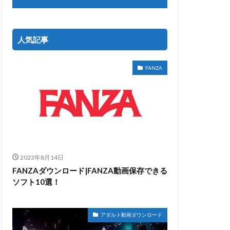
人気記事
FANZA
2023年8月14日
FANZAダウンロード|FANZA動画保存できる
ソフト10選！
アダルト動画ダウンロード