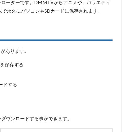
ローダーです。DMMTVからアニメや、バラエティ
式で永久にパソコンやSDカードに保存されます。
特徴があります。
画を保存する
ードする
本をダウンロードする事ができます。