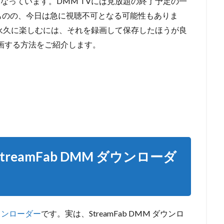
となっています。DMM TVには見放題の終了予定の一
ものの、今日は急に視聴不可となる可能性もありま
永久に楽しむには、それを録画して保存したほうが良
録画する方法をご紹介します。
reamFab DMM ダウンローダ
 ダウンローダー
です。実は、StreamFab DMM ダウンロ