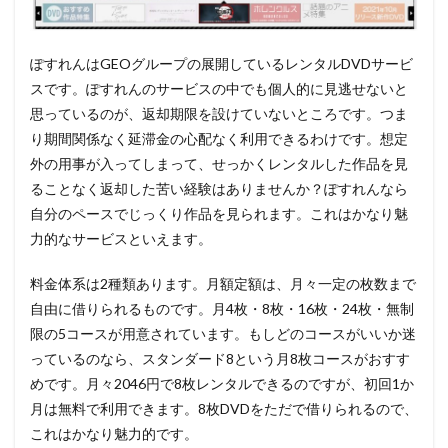
ぽすれんはGEOグループの展開しているレンタルDVDサービ
スです。ぽすれんのサービスの中でも個人的に見逃せないと
思っているのが、返却期限を設けていないところです。つま
り期間関係なく延滞金の心配なく利用できるわけです。想定
外の用事が入ってしまって、せっかくレンタルした作品を見
ることなく返却した苦い経験はありませんか？ぽすれんなら
自分のペースでじっくり作品を見られます。これはかなり魅
力的なサービスといえます。
料金体系は2種類あります。
月額定額
は、月々一定の枚数まで
自由に借りられるものです。
月4枚・8枚・16枚・24枚・無制
限の5コース
が用意されています。もしどのコースがいいか迷
っているのなら、スタンダード8という月8枚コースがおすす
めです。月々2046円で8枚レンタルできるのですが、初回1か
月は無料で利用できます。8枚DVDをただで借りられるので、
これはかなり魅力的です。