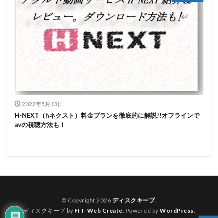
2022年5月13日
H-NEXT（hネクスト）料金プランを徹底的に解説!!オフラインで
avの視聴方法も！
© Copyright 2026
ディスクキープ
.
ディスクキープ by
FIT-Web Create
. Powered by
WordPress
.