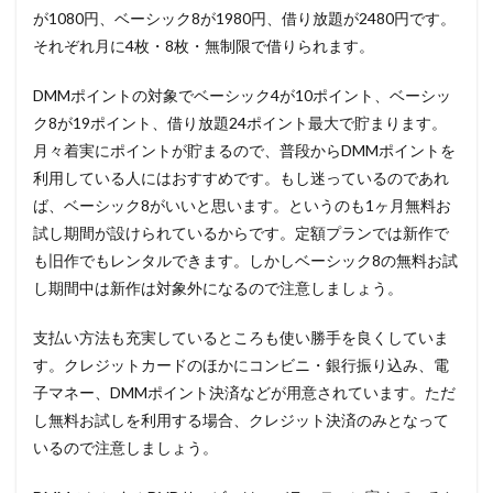
が1080円、ベーシック8が1980円、借り放題が2480円です。
それぞれ月に4枚・8枚・無制限で借りられます。
DMMポイントの対象でベーシック4が10ポイント、ベーシッ
ク8が19ポイント、借り放題24ポイント最大で貯まります。
月々着実にポイントが貯まるので、普段からDMMポイントを
利用している人にはおすすめです。もし迷っているのであれ
ば、ベーシック8がいいと思います。というのも1ヶ月無料お
試し期間が設けられているからです。定額プランでは新作で
も旧作でもレンタルできます。しかしベーシック8の無料お試
し期間中は新作は対象外になるので注意しましょう。
支払い方法も充実しているところも使い勝手を良くしていま
す。クレジットカードのほかにコンビニ・銀行振り込み、電
子マネー、DMMポイント決済などが用意されています。ただ
し無料お試しを利用する場合、クレジット決済のみとなって
いるので注意しましょう。