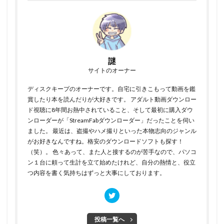
謎
サイトのオーナー
ディスクキープのオーナーです。自宅に引きこもって動画を鑑
賞したり本を読んだりが大好きです。 アダルト動画ダウンロー
ド視聴に8年間お熱中されていること、そして最初に購入ダウ
ンローダーが「StreamFabダウンローダー」だったことを伺い
ました。 最近は、盗撮やハメ撮りといった本物志向のジャンル
がお好きなんですね。格安のダウンロードソフトも探す！
（笑）。 色々あって、また人と接するのが苦手なので、パソコ
ン１台に頼って生計を立て始めたけれど、自分の熱情と、役立
つ内容を書く気持ちはずっと大事にしております。
投稿一覧へ