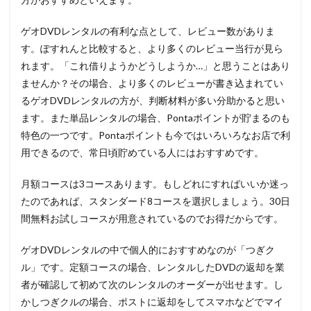
ゲオDVDレンタルの
有利な点として、
レビュー数がありま
す。ぽすれんと比較すると、より多くのレビュー当行が見ら
れます。「これ借りようかどうしようか…」と思うことはあり
ませんか？その場合、より多くのレビューが書き込まれてい
るゲオDVDレンタルの方が、判断材料が多い分助かると思い
ます。また単品レンタルの場合、Pontaポイントが貯まるのも
特色の一つです。Pontaポイントも今ではいろいろなお店で利
用できるので、常日頃貯めている人にはおすすめです。
月額コースは3コースあります。もしどれにすればいいか迷っ
たのであれば、スタンダード8コースを選択しましょう。30日
間無料お試しコースが用意されているのでお得だからです。
ゲオDVDレンタルの中で個人的におすすめなのが「つぎク
ル」です。定額コースの場合、レンタルしたDVDの返却を業
者が確認して初めて次のレンタルのオーダーが出せます。し
かしつぎクルの場合、ポストに返却をしてスマホなどでマイ