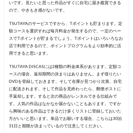
いです。見たいと思った作品がすぐに自宅に届き鑑賞できる
ので、やきもき感がないです。
TSUTAYAのサービスですから、Tポイントも貯まります。定
額コースを選択すれば毎月料金が発生するので、一定のペー
スでTポイントが貯まるでしょう。Tポイントはいろいろなお
店で利用できるので、ポイントプログラムをより効率的に活
用できると思います。
TSUTAYA DISCASには2種類の料金体系があります。定額コ
ースの場合、返却期間の決まりはありません。まず借りたい
DVDを登録しておきます。そして在庫が見つかり次第、自宅
に配送されます。そして作品を見終わったら、郵便ポストに
手返却します。すると次の商品がレンタルできる仕組みで
す。人気の作品はなかなか届かないこともあります。ですか
ら興味のある作品はできるだけ多くリストに登録しておいた
方がいいと思います。
単品でお願いする場合、こちらは30泊
31日と期限が決まっているので注意してください。