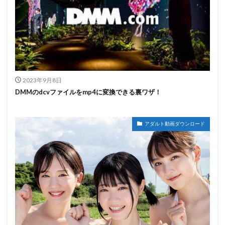
2023年9月8日
DMMのdcvファイルをmp4に変換できる裏ワザ！
アダルト動画ダウンロード