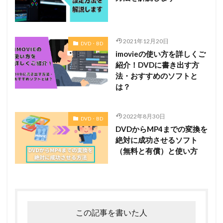
2021年12月20日
DVD・BD
imovieの使い方を詳しくご
紹介！DVDに書き出す方
法・おすすめのソフトと
は？
2022年8月30日
DVD・BD
DVDからMP4までの変換を
絶対に成功させるソフト
（無料と有償）と使い方
この記事を書いた人