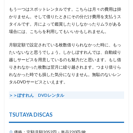
もう一つは
スポットレンタル
です。こちらは月々の費用は掛
かりません。そして借りたときにその分だけ費用を支払うス
タイルです。月によって鑑賞したりしなかったりムラがある
場合には、こちらを利用してもいいかもしれません。
月額定額で設定されている枚数借りられなかった時に、もっ
たいないなと思うでしょう。しかしぽすれんでは、自動繰り
越しサービスを用意しているのも魅力だと思います。もし借
りきれなかった枚数は翌月に繰り越されます。つまり借りら
れなかった時でも損した気分になりません。無駄のないレン
タルDVDサービスといえます。
＞＞ぽすれん DVDレンタル
TSUTAYA DISCAS
価格：定額月額2052円・単品220円/枚