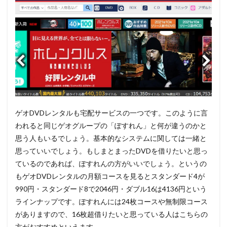
ゲオDVDレンタルも宅配サービスの一つです。このように言
われると同じゲオグループの「ぽすれん」と何が違うのかと
思う人もいるでしょう。基本的なシステムに関しては一緒と
思っていいでしょう。もしまとまったDVDを借りたいと思っ
ているのであれば、ぽすれんの方がいいでしょう。というの
もゲオDVDレンタルの
月額コースを見るとスタンダード4が
990円・スタンダード8で2046円・ダブル16は4136円という
ラインナップです。ぽすれんには24枚コースや無制限コース
がありますので、16枚超借りたいと思っている人はこちらの
方がおすすめといえます。