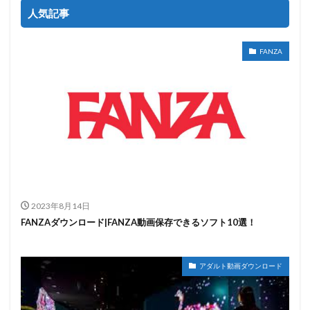
人気記事
FANZA
2023年8月14日
FANZAダウンロード|FANZA動画保存できるソフト10選！
アダルト動画ダウンロード