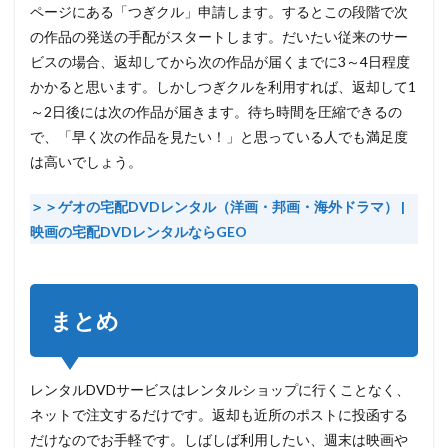
ページにある「つぎクル」申請します。するとこの段階で次
の作品の発送の手配がスタートします。だいたい従来のサー
ビスの場合、返却してから次の作品が届くまでに3～4日程度
かかると思います。しかし
つぎクルを利用すれば、返却して1
～2日後には次の作品が届きます。
待ち時間を圧縮できるの
で、「早く次の作品を見たい！」と思っている人でも満足度
は高いでしょう。
＞＞ゲオの宅配DVDレンタル（洋画・邦画・海外ドラマ） |
映画の宅配DVD
レンタル
ならGEO
まとめ
レンタルDVDサービスはレンタルショップに行くことなく、
ネットで注文するだけです。返却も近所のポストに投函する
だけなのでお手軽です。しばしば利用したい、週末は映画や