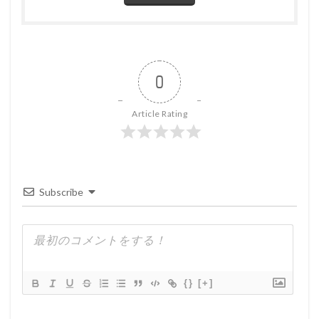
0
Article Rating
Subscribe
{}
[+]