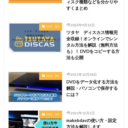
ィスク種類などを分かりや
すくまとめ
2023年9月12日
DVD・BD
ツタヤ ディスカス情報完
全収録！オンラインでレン
タル方法を解説（無料方法
も）！ DVDをコピーする方
法も公開
2021年12月28日
DVD・BD
DVDをデータ化する方法を
解説・パソコンで保存する
には？
2021年12月2日
DVD・BD
makebdavの使い方・設定
方法を解説します