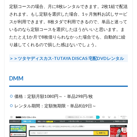
定額コース
の場合、
月に8枚レンタル
できます。2枚1組で配送
されます。もし定額を選択した場合、1ヶ月無料お試しサービ
スが利用できます。8枚タダで利用できるので、単品と迷って
いるのなら定額コースを選択したほうがいいと思います。ま
たたとえ1か月で8枚借りられなかった場合でも、自動的に繰
り越してくれるので損した感はないでしょう。
＞＞ツタヤディスカス-
TUTAYA DISCAS 宅配DVDレンタル
DMM
価格：定額月額1080円～・単品298円/枚
レンタル期間：定額無期限・単品8泊9日～