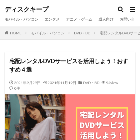
ディスクキープ
モバイル・パソコン
エンタメ
アニメ・ゲーム
成人向け
お問い合わ
HOME
モバイル・パソコン
DVD・BD
宅配レンタルDVDサー
宅配レンタルDVDサービスを活用しよう！おす
すめ４選
2021年9月29日
2021年11月19日
DVD・BD
94view
0件