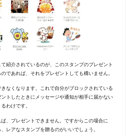
して紹介されているのが、このスタンプのプレゼント
るのであれば、それをプレゼントしても構いません。
できなくなります。これで自分がブロックされている
ゼントしたときにメッセージや通知が相手に届かない
きるわけです。
れば、プレゼントできません。ですからこの場合に
る、レアなスタンプを贈るのがいいでしょう。