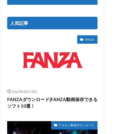
人気記事
FANZA
2023年8月14日
FANZAダウンロード|FANZA動画保存できる
ソフト10選！
アダルト動画ダウンロード