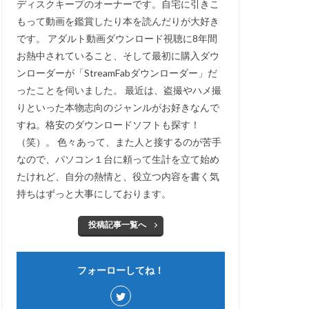
ディスクキープのオーナーです。自宅に引きこ
もって動画を鑑賞したり本を読んだりが大好き
です。 アダルト動画ダウンロード視聴に8年間
お熱中されていること、そして最初に購入ダウ
ンローダーが「StreamFabダウンローダー」だ
ったことを伺いました。 最近は、盗撮やハメ撮
りといった本物志向のジャンルがお好きなんで
すね。格安のダウンロードソフトも探す！
（笑）。 色々あって、また人と接するのが苦手
なので、パソコン１台に頼って生計を立て始め
たけれど、自分の熱情と、役立つ内容を書く気
持ちはずっと大事にしております。
投稿記事一覧へ
フォーローしてね！