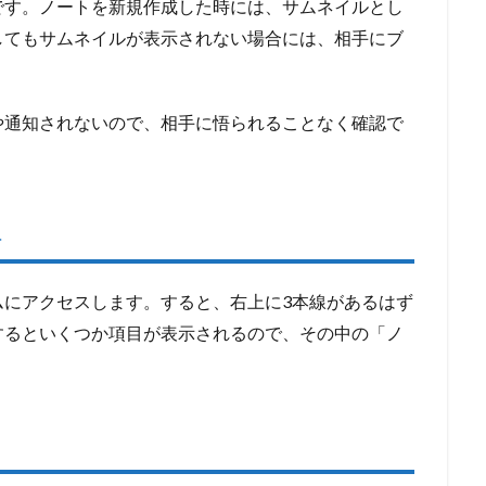
です。ノートを新規作成した時には、サムネイルとし
してもサムネイルが表示されない場合には、相手にブ
や通知されないので、相手に悟られることなく確認で
択
ムにアクセスします。すると、右上に3本線があるはず
するといくつか項目が表示されるので、その中の「ノ