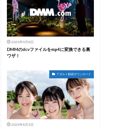
2023年9月8日
DMMのdcvファイルをmp4に変換できる裏
ワザ！
アダルト動画ダウンロード
2023年8月3日