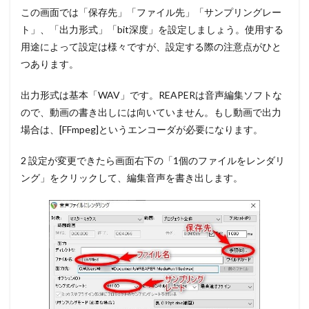
この画面では「保存先」「ファイル先」「サンプリングレー
ト」、「出力形式」「bit深度」を設定しましょう。使用する
用途によって設定は様々ですが、設定する際の注意点がひと
つあります。
出力形式は基本「WAV」です。REAPERは音声編集ソフトな
ので、動画の書き出しには向いていません。もし動画で出力
場合は、[FFmpeg]というエンコーダが必要になります。
2 設定が変更できたら画面右下の
「1個のファイルをレンダリ
ング」をクリック
して、編集音声を書き出します。