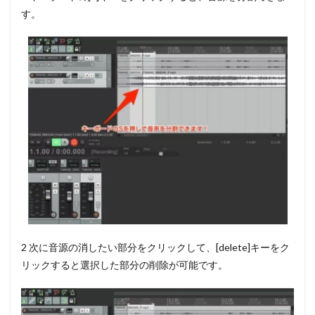
す。
2 次に音源の消したい部分をクリックして、
[delete]キーをク
リックすると選択した部分の削除
が可能です。