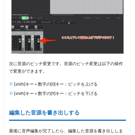
次に音源のピッチ変更です。音源のピッチ変更は以下の操作
で変更ができます。
[shift]キー＋数字の[0]キー：ピッチを上げる
[shift]キー＋数字の[9]キー：ピッチを下げる
編集した音源を書き出しする
最後に音声編集が完了したら、編集した音源を書き出ししま