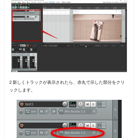
2 新しくトラックが表示されたら、
赤丸で示した部分をクリ
ック
します。