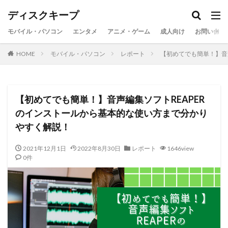
ディスクキープ
モバイル・パソコン
エンタメ
アニメ・ゲーム
成人向け
お問い合わ
HOME
モバイル・パソコン
レポート
【初めてでも簡単！】音
【初めてでも簡単！】音声編集ソフトREAPER
のインストールから基本的な使い方まで分かり
やすく解説！
2021年12月1日
2022年8月30日
レポート
1646view
0件