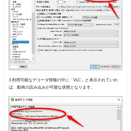
3 利用可能なデコーダ情報の中に「VLC」と表示されていれ
ば、動画の読み込みが可能な状態となります。