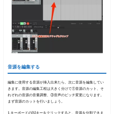
音源を編集する
編集に使用する音源が挿入出来たら、次に音源を編集してい
きます。音源の編集工程は大きく分けて①音源のカット、そ
れぞれの音源の音量調整、③音声のピッチ変更になります。
まず音源のカットを行いましょう。
1 キーボードの
[S]キーをクリックすると、音源を分割
できま