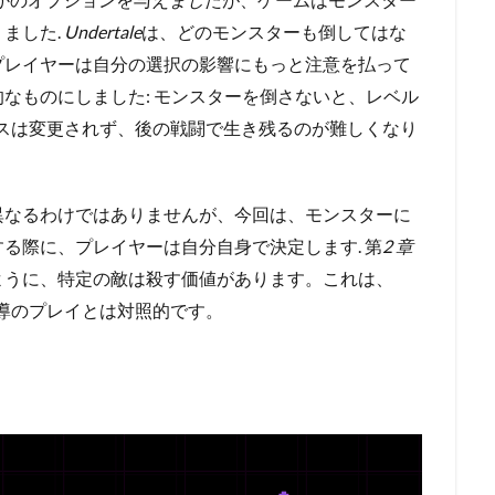
ました.
Undertale
は、どのモンスターも倒してはな
プレイヤーは自分の選択の影響にもっと注意を払って
なものにしました: モンスターを倒さないと、レベル
スは変更されず、後の戦闘で生き残るのが難しくなり
異なるわけではありませんが、今回は、モンスターに
る際に、プレイヤーは自分自身で決定します.
第
2 章
ように、特定の敵は殺す価値があります。
これは、
導のプレイとは対照的です。