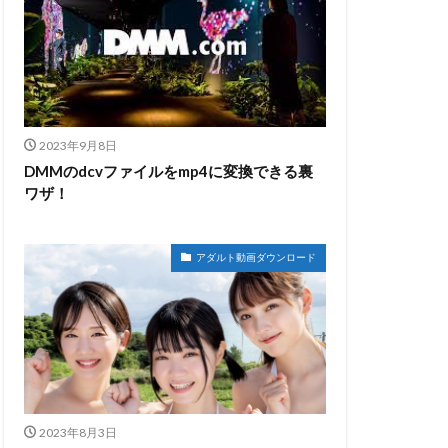
2023年9月8日
DMMのdcvファイルをmp4に変換できる裏
ワザ！
アダルト動画ダウンロード
2023年8月3日