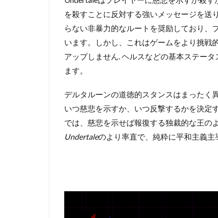
を殺すことに反対する強いメッセージを送り
らない非暴力的なルートを奨励しており、
います。
しかし、これはゲームをより挑戦的
アップしません.
ヘルスなどの基本ステータ
ます。
デルタルーンの道徳的スタンスはまったく
いつ慈悲を示すか、いつ反撃するかを決定す
では、慈悲を示せば報復する独裁的な王の
Undertale
のより率直で、純粋に平和主義主