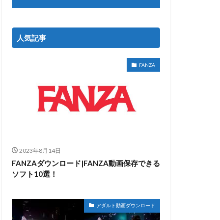
人気記事
FANZA
2023年8月14日
FANZAダウンロード|FANZA動画保存できる
ソフト10選！
アダルト動画ダウンロード