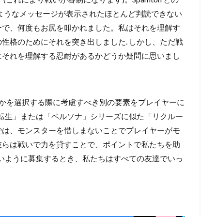
ES」のようなメッセージが表示されたほとんど判読できない
ーで、何度もお尻を叩かれました。
私はそれを理解す
性格のためにそれを突き出しました.
しかし、ただ戦
にそれを理解する忍耐があるかどうか疑問に思いまし
かを選択する際に考慮すべき別の要素をプレイヤーに
転生」または「ペルソナ」シリーズに似た「リクルー
では、モンスターを惜しまないことでプレイヤーがモ
彼らは戦いで力を貸すことで、ポイントで私たちを助
いように募集するとき、私たちはすべての友達でいっ