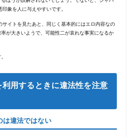
いう悪印象を人に与えやすいです。
グ」のサイトを見たあと、同じく基本的にはエロ内容なの
確率が大きいようで、可能性二が哀れな事実になるか
す。
ングを利用するときに違法性を注意
ものは違法ではない