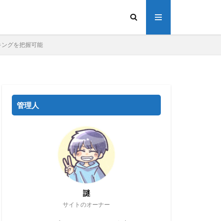
ンキングを把握可能
管理人
謎
サイトのオーナー