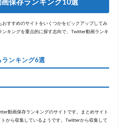
r動画保存ランキング10選
中でもおすすめのサイトをいくつかをピックアップしてみ
保存ランキングを重点的に探す志向で
、Twitter動画ランキ
きるランキング6選
witter動画保存ランキングのサイトです。まとめサイト
から収集しているようです。Twitterから収集して