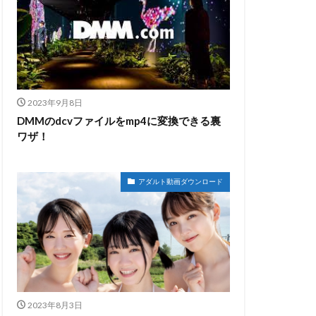
2023年9月8日
DMMのdcvファイルをmp4に変換できる裏
ワザ！
アダルト動画ダウンロード
2023年8月3日