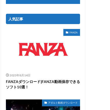
人気記事
FANZA
2023年8月14日
FANZAダウンロード|FANZA動画保存できる
ソフト10選！
アダルト動画ダウンロード