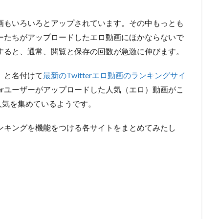
、動画もいろいろとアップされています。その中もっとも
ーザーたちがアップロードしたエロ動画にほかならないで
流出すると、通常、閲覧と保存の回数が急激に伸びます。
グ」と名付けて
最新のTwitterエロ動画のランキングサイ
terユーザーがアップロードした人気（エロ）動画がこ
人気を集めているようです。
存ランキングを機能をつける各サイトをまとめてみたし