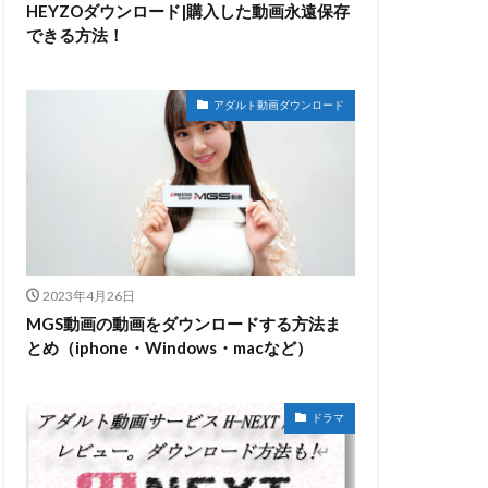
HEYZOダウンロード|購入した動画永遠保存
できる方法！
アダルト動画ダウンロード
2023年4月26日
MGS動画の動画をダウンロードする方法ま
とめ（iphone・Windows・macなど）
ドラマ