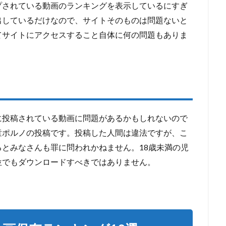
ナップされている動画のランキングを表示しているにすぎ
出しているだけなので、サイトそのものは問題ないと
てサイトにアクセスすること自体に何の問題もありま
に投稿されている動画に問題があるかもしれないので
童ポルノの投稿です。投稿した人間は違法ですが、こ
とみなさんも罪に問われかねません。18歳未満の児
位でもダウンロードすべきではありません。