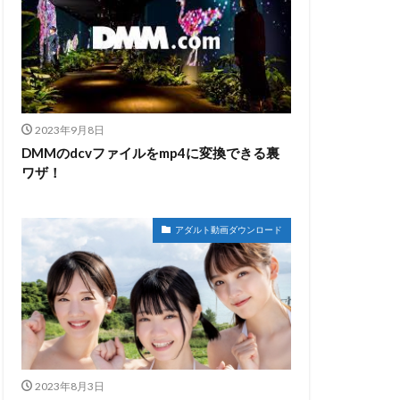
2023年9月8日
DMMのdcvファイルをmp4に変換できる裏
ワザ！
アダルト動画ダウンロード
2023年8月3日