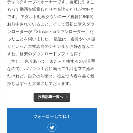
ディスクキープのオーナーです。自宅に引きこ
もって動画を鑑賞したり本を読んだりが大好き
です。 アダルト動画ダウンロード視聴に8年間
お熱中されていること、そして最初に購入ダウ
ンローダーが「StreamFabダウンローダー」だ
ったことを伺いました。 最近は、盗撮やハメ撮
りといった本物志向のジャンルがお好きなんで
すね。格安のダウンロードソフトも探す！
（笑）。 色々あって、また人と接するのが苦手
なので、パソコン１台に頼って生計を立て始め
たけれど、自分の熱情と、役立つ内容を書く気
持ちはずっと大事にしております。
投稿記事一覧へ
フォーローしてね！