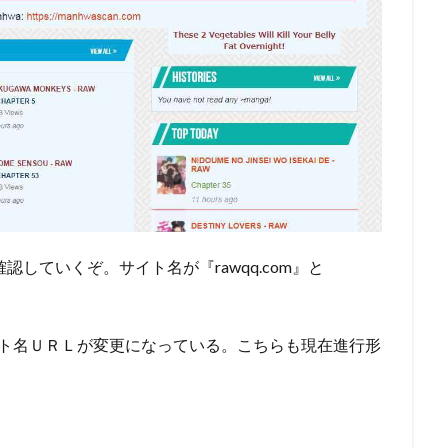
認していくぞ。サイト名が『rawqq.com』と
ト名ＵＲＬが変更になっている。
こちらも現在進行形
。