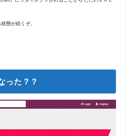
る状態が続くぞ。
うなった？？