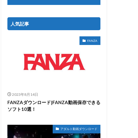
人気記事
FANZA
2023年8月14日
FANZAダウンロード|FANZA動画保存できる
ソフト10選！
アダルト動画ダウンロード