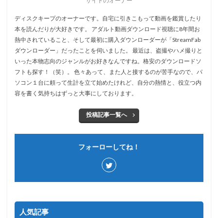
サイトのオーナー
ディスクキープのオーナーです。自宅に引きこもって動画を鑑賞したり
本を読んだりが大好きです。 アダルト動画ダウンロード視聴に8年間お
熱中されていること、そして最初に購入ダウンローダーが「StreamFab
ダウンローダー」だったことを伺いました。 最近は、盗撮やハメ撮りと
いった本物志向のジャンルがお好きなんですね。格安のダウンロードソ
フトも探す！（笑）。 色々あって、また人と接するのが苦手なので、パ
ソコン１台に頼って生計を立て始めたけれど、自分の熱情と、役立つ内
容を書く気持ちはずっと大事にしております。
投稿記事一覧へ
フォーローしてね！
人気記事