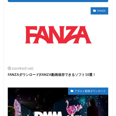
FANZA
2023年8月14日
FANZAダウンロード|FANZA動画保存できるソフト10選！
アダルト動画ダウンロード