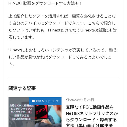
H-NEXT動画をダウンロードする方法も！
上で紹介したソフトを活用すれば、画質を劣化させることな
く自分のデバイスにダウンロードできます。こちらで紹介し
たソフトはいずれも、H-nextだけでなくU-nextの録画にも対
応しています。
U-nextにもおもしろいコンテンツが充実しているので、目ぼ
しい作品が見つかればダウンロードしてみるとよいでしょ
う。
関連する記事
2023年2月23日
動画配信サービス
支障なくPCに動画作品を
Netflixネットフリックスか
らダウンロード・録画する
方法（黒い画面は解決済