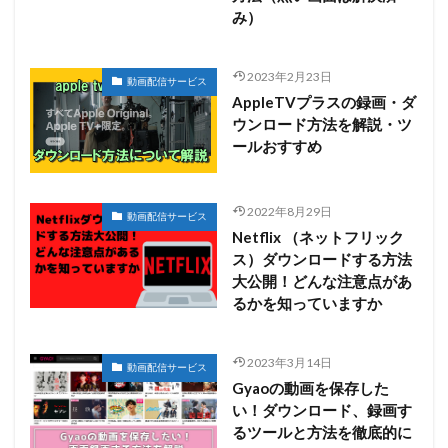
み）
2023年2月23日
動画配信サービス
AppleTVプラスの録画・ダ
ウンロード方法を解説・ツ
ールおすすめ
2022年8月29日
動画配信サービス
Netflix （ネットフリック
ス）ダウンロードする方法
大公開！どんな注意点があ
るかを知っていますか
2023年3月14日
動画配信サービス
Gyaoの動画を保存した
い！ダウンロード、録画す
るツールと方法を徹底的に