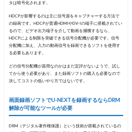
タは暗号化されます。
HDCPが影響するのは主に信号源をキャプチャーする方法で
の録画です。
HDCPが普通HDMIやDV-Iの端子に搭載されてい
るので、ビデオ出力端子を介して動画を捕獲するなら、
HDCPによる制限を突破できる信号分配機が必要です。信号
分配機に加え、入力の動画信号を録画できるソフトを使用す
る必要もあります。
どの信号分配機が器用なのかはまだ定評がないようで、試し
てから使う必要があり、また録画ソフトの購入も必要なので
決してコストの低いやり方ではないです。
画面録画ソフトでU-NEXTを録画するならDRM
解除が可能なツールが必要
DRM（デジタル著作権保護）という技術が搭載されているの