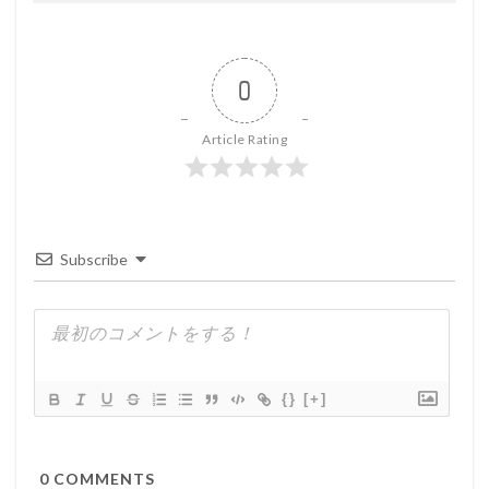
0
Article Rating
Subscribe
{}
[+]
0
COMMENTS