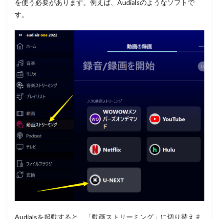
を使う必要があります。例えば、Audialsのようなソフトで
す。
Audialsを起動すると、「動画ストリーミング」に切り替えま