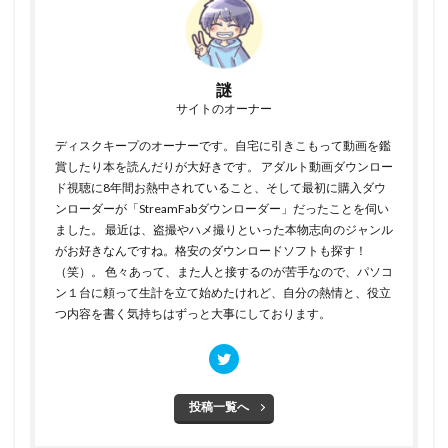
謎
サイトのオーナー
ディスクキープのオーナーです。自宅に引きこもって動画を鑑
賞したり本を読んだりが大好きです。 アダルト動画ダウンロー
ド視聴に8年間お熱中されていること、そして最初に購入ダウ
ンローダーが「StreamFabダウンローダー」だったことを伺い
ました。 最近は、盗撮やハメ撮りといった本物志向のジャンル
がお好きなんですね。格安のダウンロードソフトも探す！
（笑）。 色々あって、また人と接するのが苦手なので、パソコ
ン１台に頼って生計を立て始めたけれど、自分の熱情と、役立
つ内容を書く気持ちはずっと大事にしております。
投稿一覧へ