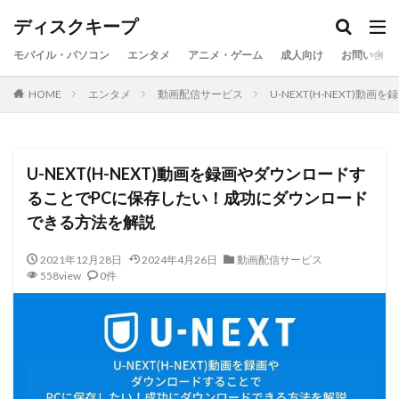
ディスクキープ
モバイル・パソコン
エンタメ
アニメ・ゲーム
成人向け
お問い合わ
HOME
エンタメ
動画配信サービス
U-NEXT(H-NEXT
U-NEXT(H-NEXT)動画を録画やダウンロードす
ることでPCに保存したい！成功にダウンロード
できる方法を解説
2021年12月28日
2024年4月26日
動画配信サービス
558view
0件