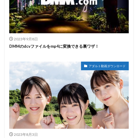
2023年9月8日
DMMのdcvファイルをmp4に変換できる裏ワザ！
アダルト動画ダウンロード
2023年8月3日