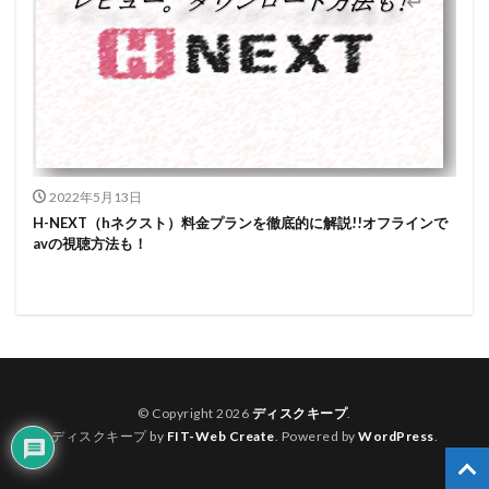
2022年5月13日
H-NEXT（hネクスト）料金プランを徹底的に解説!!オフラインで
avの視聴方法も！
© Copyright 2026
ディスクキープ
.
ディスクキープ by
FIT-Web Create
. Powered by
WordPress
.