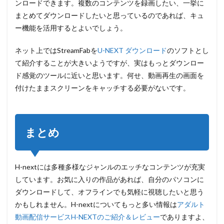
ンロードできます。複数のコンテンツを録画したい、一挙に
まとめてダウンロードしたいと思っているのであれば、キュ
ー機能を活用するとよいでしょう。
ネット上ではStreamFabを
U-NEXT ダウンロード
のソフトとし
て紹介することが大きいようですが、実はもっとダウンロー
ド感覚のツールに近いと思います。何せ、動画再生の画面を
付けたままスクリーンをキャッチする必要がないです。
まとめ
H-nextには多種多様なジャンルのエッチなコンテンツが充実
しています。お気に入りの作品があれば、自分のパソコンに
ダウンロードして、オフラインでも気軽に視聴したいと思う
かもしれません。H-nextについてもっと多い情報は
アダルト
動画配信サービスH-NEXTのご紹介＆レビュー
でありますよ、