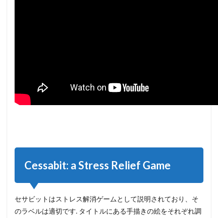
Cessabit: a Stress Relief Game
セサビットはストレス解消ゲームとして説明されており、そ
のラベルは適切です. タイトルにある手描きの絵をそれぞれ調