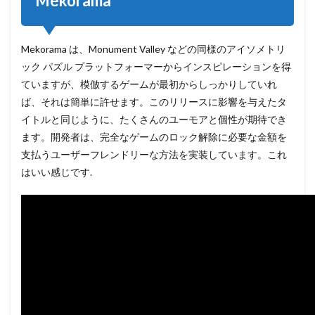
Mekorama
Mekorama は、Monument Valley などの同様のアイソメトリ
ック パズル プラットフォーマーからインスピレーションを得
ていますが、模倣するゲームが最初からしっかりしていれ
ば、それは簡単に許せます。このリリースに影響を与えたタ
イトルと同じように、たくさんのユーモアと個性が期待でき
ます。開発者は、完全なゲームのロック解除に必要な金額を
支払うユーザーフレンドリーな方法を実装しています。これ
はいい感じです.