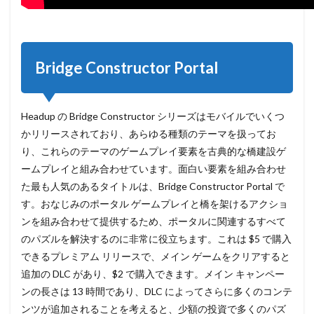
Bridge Constructor Portal
Headup の Bridge Constructor シリーズはモバイルでいくつ
かリリースされており、あらゆる種類のテーマを扱ってお
り、これらのテーマのゲームプレイ要素を古典的な橋建設ゲ
ームプレイと組み合わせています。面白い要素を組み合わせ
た最も人気のあるタイトルは、Bridge Constructor Portal で
す。おなじみのポータル ゲームプレイと橋を架けるアクショ
ンを組み合わせて提供するため、ポータルに関連するすべて
のパズルを解決するのに非常に役立ちます。これは $5 で購入
できるプレミアム リリースで、メイン ゲームをクリアすると
追加の DLC があり、$2 で購入できます。メイン キャンペー
ンの長さは 13 時間であり、DLC によってさらに多くのコンテ
ンツが追加されることを考えると、少額の投資で多くのパズ