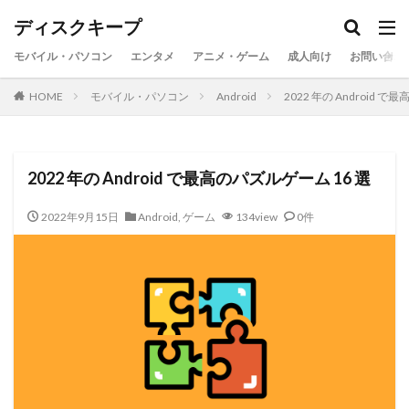
ディスクキープ
モバイル・パソコン
エンタメ
アニメ・ゲーム
成人向け
お問い合わ
HOME
モバイル・パソコン
Android
2022 年の Android 
2022 年の Android で最高のパズルゲーム 16 選
2022年9月15日
Android
,
ゲーム
134view
0件