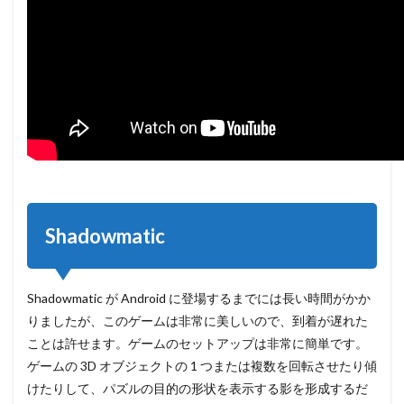
Shadowmatic
Shadowmatic が Android に登場するまでには長い時間がかか
りましたが、このゲームは非常に美しいので、到着が遅れた
ことは許せます。ゲームのセットアップは非常に簡単です。
ゲームの 3D オブジェクトの 1 つまたは複数を回転させたり傾
けたりして、パズルの目的の形状を表示する影を形成するだ