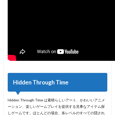
Hidden Through Time
Hidden Through Time は素晴らしいアート、かわいいアニメ
ーション、楽しいゲームプレイを提供する見事なアイテム探
しゲームです。ほとんどの場合、各レベルのすべての隠され