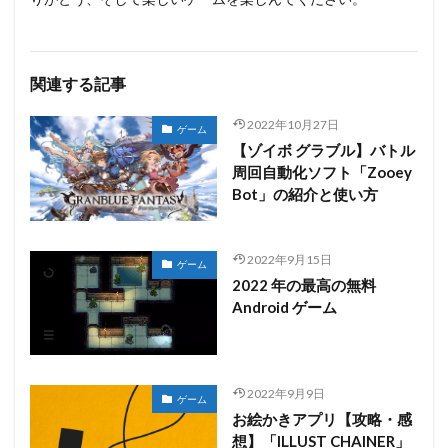
関連する記事
2022年10月27日
ゲーム
【ゾイボ グラブル】バトル
周回自動化ソフト「Zooey
Bot」の紹介と使い方
2022年9月15日
ゲーム
2022 年の最高の無料
Android ゲーム
2022年9月9日
ゲーム
お絵かきアプリ【攻略・感
想】「ILLUST CHAINER」