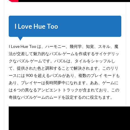
I Love Hue Too
I Love Hue Too は、ハーモニー、幾何学、知覚、スキル、魔
法が交差して魅力的なパズル ゲームを作成するサイケデリッ
クなパズル ゲームです。パズルは、タイルをシャッフルし
て、提供された色と調和することで解決されます。このリリ
ースには 900 を超えるパズルがあり、複数のプレイ モードも
あり、プレイヤーは長時間夢中になれます。ああ、ゲームに
は 6 つの異なるアンビエント トラックが含まれており、この
奇抜なパズルゲームのムードを設定するのに役立ちます。