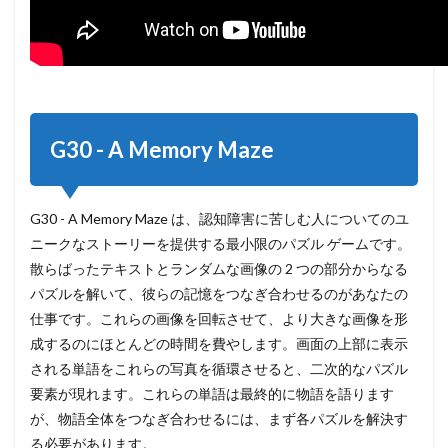
G30 - A Memory Maze
G30 - A Memory Maze は、認知障害に苦しむ人についてのユ
ニークなストーリーを提供する最小限のパズル ゲームです。
散らばったテキストとランダムな画像の 2 つの部分からなる
パズルを解いて、彼らの記憶をつなぎ合わせるのがあなたの
仕事です。これらの画像を回転させて、より大きな画像を形
成するのにほとんどの時間を費やします。画面の上部に表示
される単語をこれらの写真を循環させると、二次的なパズル
要素が現れます。これらの単語は最終的に物語を語ります
が、物語全体をつなぎ合わせるには、まず各パズルを解決す
る必要があります。