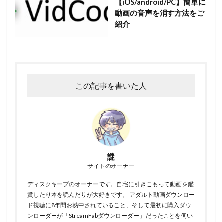
【iOS/android/PC】簡単に
動画の音声を消す方法をご
紹介
この記事を書いた人
謎
サイトのオーナー
ディスクキープのオーナーです。自宅に引きこもって動画を鑑
賞したり本を読んだりが大好きです。 アダルト動画ダウンロー
ド視聴に8年間お熱中されていること、そして最初に購入ダウ
ンローダーが「StreamFabダウンローダー」だったことを伺い