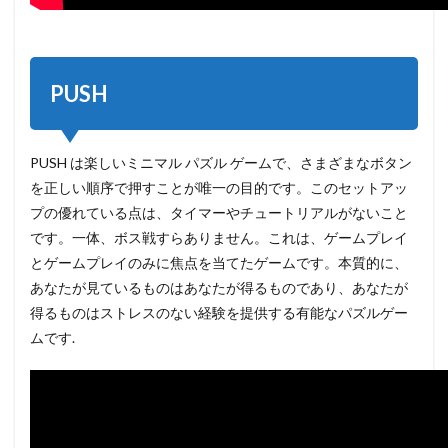
PUSH
PUSH は楽しいミニマル パズル ゲームで、さまざまなボタン
を正しい順序で押すことが唯一の目的です。このセットアッ
プの優れている点は、タイマーやチュートリアルがないこと
です。一体、ボス戦すらありません。これは、ゲームプレイ
とゲームプレイのみに焦点を当てたゲームです。本質的に、
あなたが見ているものはあなたが得るものであり、あなたが
得るものはストレスのない経験を提供する有能なパズルゲー
ムです.