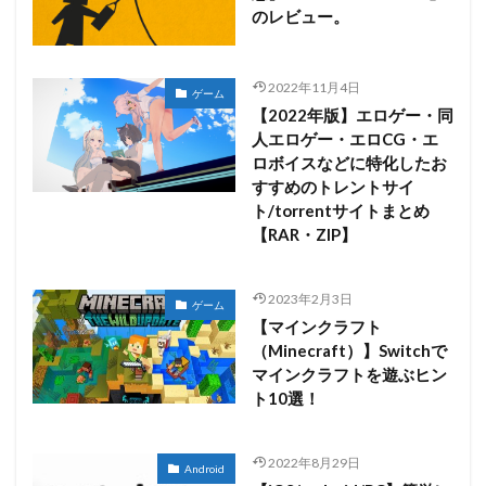
のレビュー。
2022年11月4日
ゲーム
【2022年版】エロゲー・同
人エロゲー・エロCG・エ
ロボイスなどに特化したお
すすめのトレントサイ
ト/torrentサイトまとめ
【RAR・ZIP】
2023年2月3日
ゲーム
【マインクラフト
（Minecraft）】Switchで
マインクラフトを遊ぶヒン
ト10選！
2022年8月29日
Android