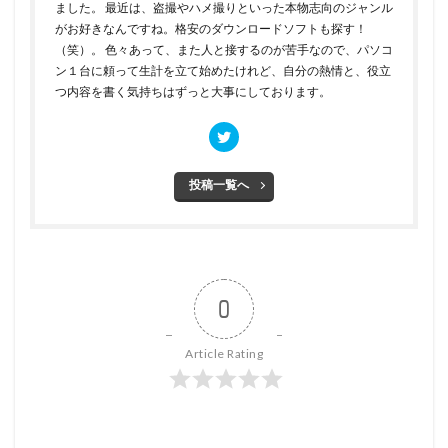
ました。 最近は、盗撮やハメ撮りといった本物志向のジャンル
がお好きなんですね。格安のダウンロードソフトも探す！
（笑）。 色々あって、また人と接するのが苦手なので、パソコ
ン１台に頼って生計を立て始めたけれど、自分の熱情と、役立
つ内容を書く気持ちはずっと大事にしております。
投稿一覧へ
0
Article Rating