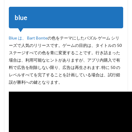
blue
Blue は、 Bart Bonte
の色をテーマにしたパズル ゲーム シリ
ーズで人気のリリースです。ゲームの目的は、タイトルの 50
ステージすべての色を青に変更することです。行き詰まった
場合は、利用可能なヒントがありますが、アプリ内購入で有
料で広告を削除しない限り、広告は再生されます. 特に 50 の
レベルすべてを完了することを計画している場合は、試行錯
誤が勝利への鍵となります。