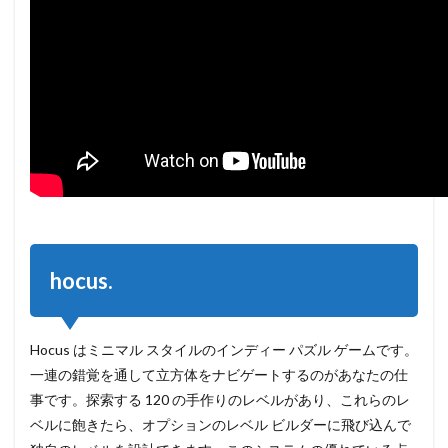
hocus.
Hocus はミニマル スタイルのインディー パズル ゲームです。
一連の錯覚を通して立方体をナビゲートするのがあなたの仕
事です。探索する 120 の手作りのレベルがあり、これらのレ
ベルに飽きたら、オプションのレベル ビルダーに飛び込んで