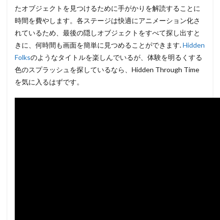
たオブジェクトを見つけるために手がかりを解読することに
時間を費やします。各ステージは快適にアニメーション化さ
れているため、最後の隠しオブジェクトをすべて探し出すと
きに、何時間も画面を簡単に見つめることができます.
Hidden
Folks
のようなタイトルを楽しんでいるが、体験を明るくする
色のスプラッシュを探しているなら、Hidden Through Time
を気に入るはずです。