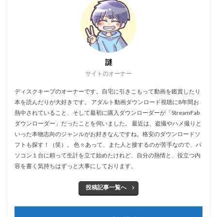
謎
サイトのオーナー
ディスクキープのオーナーです。自宅に引きこもって動画を鑑賞したり
本を読んだりが大好きです。 アダルト動画ダウンロード視聴に8年間お
熱中されていること、そして最初に購入ダウンローダーが「StreamFab
ダウンローダー」だったことを伺いました。 最近は、盗撮やハメ撮りと
いった本物志向のジャンルがお好きなんですね。格安のダウンロードソ
フトも探す！（笑）。 色々あって、また人と接するのが苦手なので、パ
ソコン１台に頼って生計を立て始めたけれど、自分の熱情と、役立つ内
容を書く気持ちはずっと大事にしております。
投稿記事一覧へ