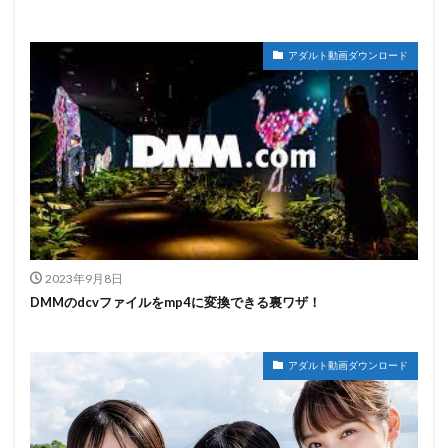
アダルト動画ダウンロード
2023年9月8日
DMMのdcvファイルをmp4に変換できる裏ワザ！
アダルト動画ダウンロード