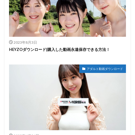
2023年8月3日
HEYZOダウンロード|購入した動画永遠保存できる方法！
アダルト動画ダウンロード