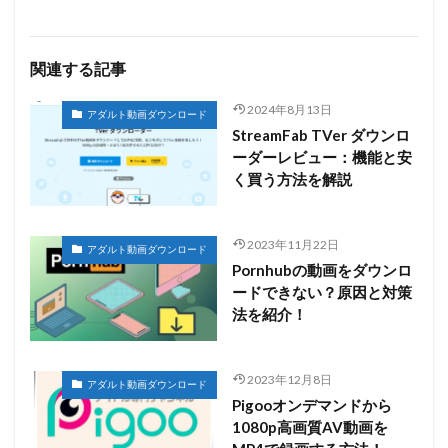
関連する記事
2024年8月13日
アダルト動画ダウンロード
StreamFab TVer ダウンロ
ーダーレビュー：機能と安
く買う方法を解説
2023年11月22日
アダルト動画ダウンロード
Pornhubの動画をダウンロ
ードできない？原因と対策
法を紹介！
2023年12月8日
アダルト動画ダウンロード
Pigooオンデマンドから
1080p高画質AV動画を