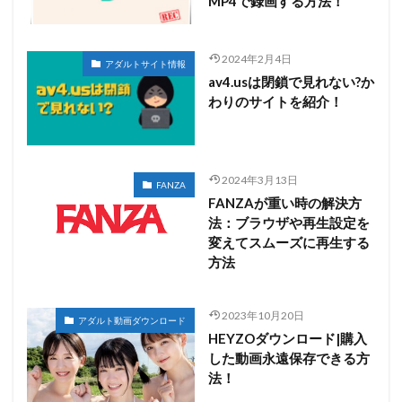
MP4で録画する方法！
2024年2月4日
アダルトサイト情報
av4.usは閉鎖で見れない?か
わりのサイトを紹介！
2024年3月13日
FANZA
FANZAが重い時の解決方
法：ブラウザや再生設定を
変えてスムーズに再生する
方法
2023年10月20日
アダルト動画ダウンロード
HEYZOダウンロード|購入
した動画永遠保存できる方
法！