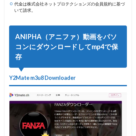
代金は株式会社ネットプロテクションズの会員規約に基づ
いて請求。
ANIPHA（アニファ）動画をパソ
コンにダウンロードしてmp4で保
存
Y2Mate m3u8 Downloader