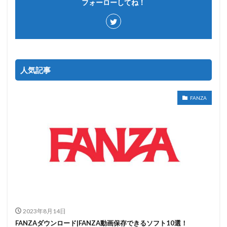
フォーローしてね！
人気記事
FANZA
2023年8月14日
FANZAダウンロード|FANZA動画保存できるソフト10選！