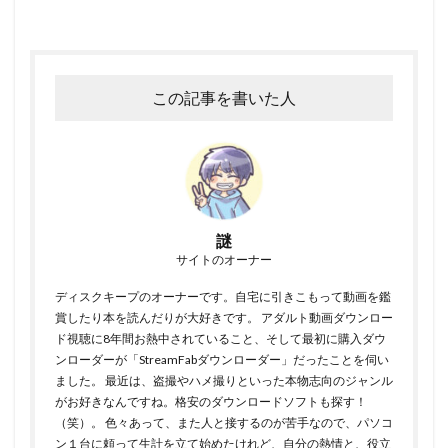
この記事を書いた人
謎
サイトのオーナー
ディスクキープのオーナーです。自宅に引きこもって動画を鑑
賞したり本を読んだりが大好きです。 アダルト動画ダウンロー
ド視聴に8年間お熱中されていること、そして最初に購入ダウ
ンローダーが「StreamFabダウンローダー」だったことを伺い
ました。 最近は、盗撮やハメ撮りといった本物志向のジャンル
がお好きなんですね。格安のダウンロードソフトも探す！
（笑）。 色々あって、また人と接するのが苦手なので、パソコ
ン１台に頼って生計を立て始めたけれど、自分の熱情と、役立