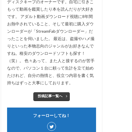
ディスクキープのオーナーです。自宅に引きこ
もって動画を鑑賞したり本を読んだりが大好き
です。 アダルト動画ダウンロード視聴に8年間
お熱中されていること、そして最初に購入ダウ
ンローダーが「StreamFabダウンローダー」だ
ったことを伺いました。 最近は、盗撮やハメ撮
りといった本物志向のジャンルがお好きなんで
すね。格安のダウンロードソフトも探す！
（笑）。 色々あって、また人と接するのが苦手
なので、パソコン１台に頼って生計を立て始め
たけれど、自分の熱情と、役立つ内容を書く気
持ちはずっと大事にしております。
投稿記事一覧へ
フォーローしてね！