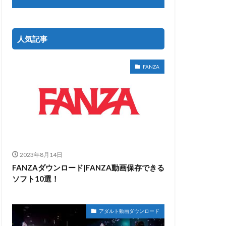
人気記事
FANZA
2023年8月14日
FANZAダウンロード|FANZA動画保存できる
ソフト10選！
アダルト動画ダウンロード