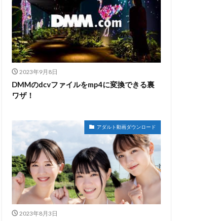
2023年9月8日
DMMのdcvファイルをmp4に変換できる裏
ワザ！
アダルト動画ダウンロード
2023年8月3日