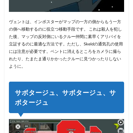
ヴェントは、インポスターがマップの一方の側からもう一方
の側へ移動するのに役立つ移動手段です。 これは殺人を犯し
た後、マップの反対側にいるクルー仲間に素早くアリバイを
立証するのに最適な方法です。ただし、Skeldの通気孔の使用
には注意が必要です。ベントに消えるところをカメラに撮ら
れたり、たまたま通りかかったクルーに見つかったりしない
ように。
サボタージュ、サボタージュ、サ
ボタージュ