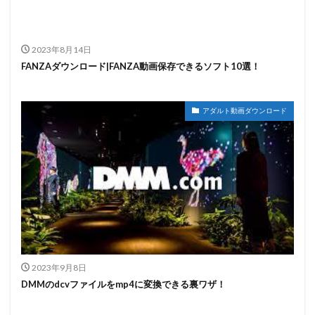
2023年8月14日
FANZAダウンロード|FANZA動画保存できるソフト10選！
アダルト動画ダウンロード
2023年9月8日
DMMのdcvファイルをmp4に変換できる裏ワザ！