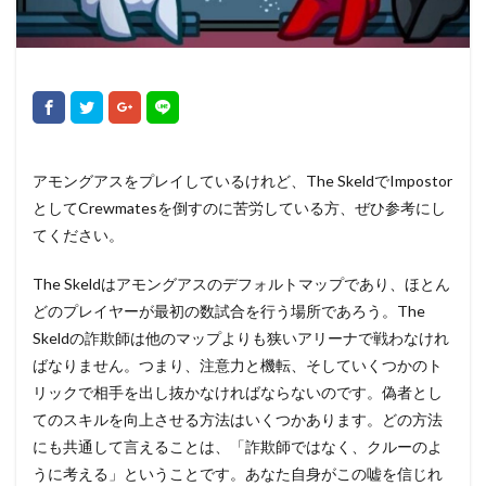
アモングアスをプレイしているけれど、The SkeldでImpostor
としてCrewmatesを倒すのに苦労している方、ぜひ参考にし
てください。
The Skeldはアモングアスのデフォルトマップであり、ほとん
どのプレイヤーが最初の数試合を行う場所であろう。The
Skeldの詐欺師は他のマップよりも狭いアリーナで戦わなけれ
ばなりません。つまり、注意力と機転、そしていくつかのト
リックで相手を出し抜かなければならないのです。偽者とし
てのスキルを向上させる方法はいくつかあります。どの方法
にも共通して言えることは、「詐欺師ではなく、クルーのよ
うに考える」ということです。あなた自身がこの嘘を信じれ