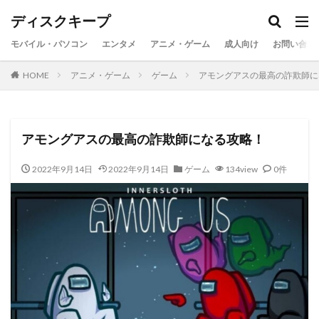
ディスクキープ
モバイル・パソコン
エンタメ
アニメ・ゲーム
成人向け
お問い合わ
HOME
アニメ・ゲーム
ゲーム
アモングアスの最高の詐欺師に
アモングアスの最高の詐欺師になる攻略！
2022年9月14日
2022年9月14日
ゲーム
134view
0件