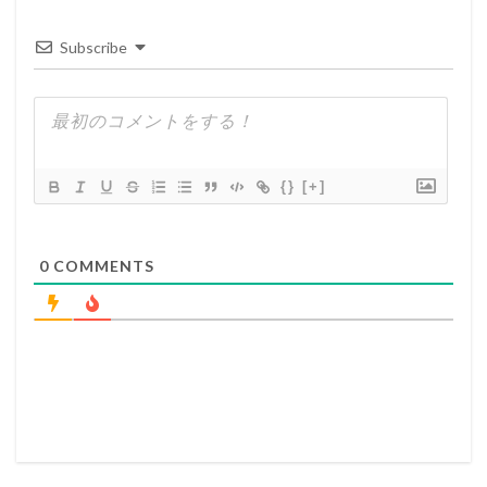
Subscribe
{}
[+]
0
COMMENTS