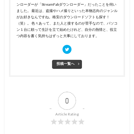
ンローダーが「StreamFabダウンローダー」だったことを伺い
ました。 最近は、盗撮やハメ撮りといった本物志向のジャンル
がお好きなんですね。格安のダウンロードソフトも探す！
（笑）。 色々あって、また人と接するのが苦手なので、パソコ
ン１台に頼って生計を立て始めたけれど、自分の熱情と、役立
つ内容を書く気持ちはずっと大事にしております。
投稿一覧へ
0
Article Rating