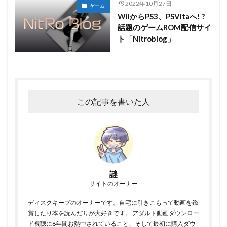
2022年10月27日
ゲーム
WiiからPS3、PSVitaへ! ?
話題のゲームROM配信サイ
ト「Nitroblog」
この記事を書いた人
謎
サイトのオーナー
ディスクキープのオーナーです。自宅に引きこもって動画を鑑
賞したり本を読んだりが大好きです。 アダルト動画ダウンロー
ド視聴に8年間お熱中されていること、そして最初に購入ダウ