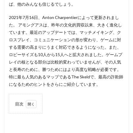
ば、他のみんなも信じるでしょう。
2021年7月16日、Anton Charpentierによって更新されまし
た。 アモングアスは、昨年の文化的買収以来、大きく進化し
ています。最近のアップデートでは、マッチメイキング、ク
ロスプレイ、コミュニケーションの形が変わり、ゲームに対
する需要の高まりにうまく対応できるようになった。また、
ロビーサイズも10人から15人へと拡大されました。ゲームプ
レイの核となる部分は比較的変わっていませんが、その人気
と長寿のために、勝つためにはより高度な戦略が必要です。
特に最も人気のあるマップであるThe Skeldで、最高の詐欺師
になるためのヒントをさらにご紹介しています。
目次
1
アリ
バイ
作