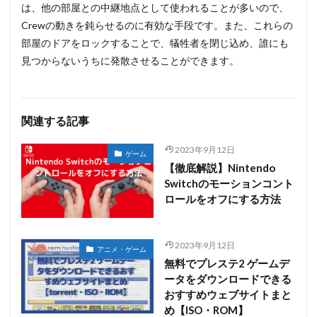
は、他の部屋との中継地点として使われることが多いので、
Crewの動きを鈍らせるのに有効な手段です。また、これらの
部屋のドアをロックすることで、犠牲者を閉じ込め、誰にも
見つからないうちに発散させることができます。
関連する記事
2023年9月12日
ゲーム
【徹底解説】Nintendo
Switchのモーションコント
ロールをオフにする方法
2023年9月12日
アニメ・ゲーム
無料でプレステ2 ゲームデ
ータをダウンロードできる
おすすめウェブサイトまと
め【ISO・ROM】