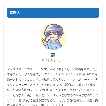
管理人
謎
サイトのオーナー
ディスクキープのオーナーです。自宅に引きこもって動画を鑑賞したり
本を読んだりが大好きです。 アダルト動画ダウンロード視聴に8年間お
熱中されていること、そして最初に購入ダウンローダーが「StreamFab
ダウンローダー」だったことを伺いました。 最近は、盗撮やハメ撮りと
いった本物志向のジャンルがお好きなんですね。格安のダウンロードソ
フトも探す！（笑）。 色々あって、また人と接するのが苦手なので、パ
ソコン１台に頼って生計を立て始めたけれど、自分の熱情と、役立つ内
容を書く気持ちはずっと大事にしております。