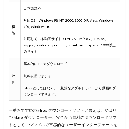
日本語対応
対応OS：Windows 98, NT, 2000, 2003, XP, Vista, Windows
機
7/8 , Windows 10
能
対応している動画サイト：FANZA、Missav、Tktube、
supjav、xvidoes、pornhub、spankban、myfans…1000以上
のサイト
基本的に100%ダウンロード
評
無料試用できます。
判
ivfreeだけではなく、一般的なアダルトサイトから動画をダ
ウンロードできます。
一番おすすめのivfree ダウンロードソフトと言えば、やはり
Y2Mate ダウンローダー。安全かつ無料のダウンロードソフ
トとして、シンプルで直感的なユーザーインターフェースを