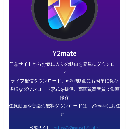
Y2mate
任意サイトからお気に入りの動画を簡単にダウンロー
ド
ライブ配信ダウンロード、m3u8動画にも簡単に保存
多様なダウンロード形式を提供、高画質高音質で動画
保存
任意動画や音楽の無料ダウンロードは、y2mateにお任
せ！
公式サイト：
https://y2mate.ch/ja.html