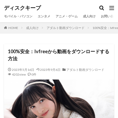
ディスクキープ
モバイル・パソコン
エンタメ
アニメ・ゲーム
成人向け
お問い合わ
HOME
成人向け
アダルト動画ダウンロード
100%安全：Iv
100%安全：Ivfreeから動画をダウンロードする
方法
2023年5月16日
2023年9月6日
アダルト動画ダウンロード
4202view
0件