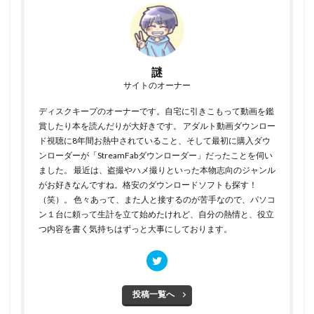
謎
サイトのオーナー
ディスクキープのオーナーです。自宅に引きこもって動画を鑑
賞したり本を読んだりが大好きです。 アダルト動画ダウンロー
ド視聴に8年間お熱中されていること、そして最初に購入ダウ
ンローダーが「StreamFabダウンローダー」だったことを伺い
ました。 最近は、盗撮やハメ撮りといった本物志向のジャンル
がお好きなんですね。格安のダウンロードソフトも探す！
（笑）。 色々あって、また人と接するのが苦手なので、パソコ
ン１台に頼って生計を立て始めたけれど、自分の熱情と、役立
つ内容を書く気持ちはずっと大事にしております。
投稿一覧へ