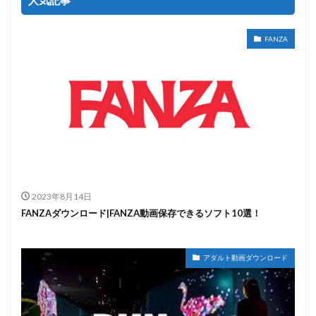
人気記事
FANZA
2023年8月14日
FANZAダウンロード|FANZA動画保存できるソフト10選！
アダルト動画ダウンロード