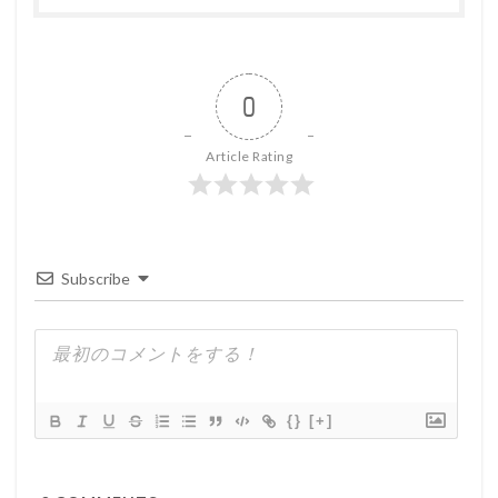
0
Article Rating
Subscribe
{}
[+]