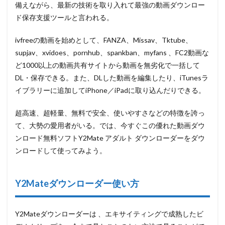
備えながら、最新の技術を取り入れて最強の動画ダウンロー
ド保存支援ツールと言われる。
ivfreeの動画を始めとして、FANZA、Missav、Tktube、
supjav、xvidoes、pornhub、spankban、myfans 、FC2動画な
ど1000以上の動画共有サイトから動画を無劣化で一括して
DL・保存できる。また、DLした動画を編集したり、iTunesラ
イブラリーに追加してiPhone／iPadに取り込んだりできる。
超高速、超軽量、無料で安全、使いやすさなどの特徴を誇っ
て、大勢の愛用者がいる。では、今すぐこの優れた動画ダウ
ンロード無料ソフトY2Mate アダルト ダウンローダーをダウ
ンロードして使ってみよう。
Y2Mateダウンローダー使い方
Y2Mateダウンローダーは 、エキサイティングで成熟したビ