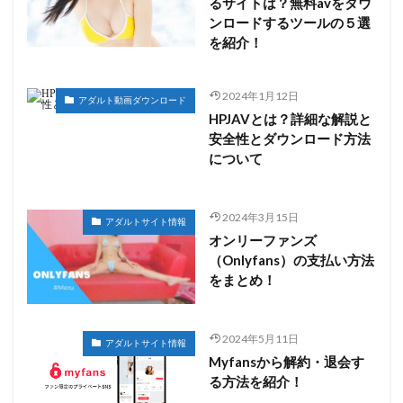
るサイトは？無料avをダウ
ンロードするツールの５選
を紹介！
2024年1月12日
アダルト動画ダウンロード
HPJAVとは？詳細な解説と
安全性とダウンロード方法
について
2024年3月15日
アダルトサイト情報
オンリーファンズ
（Onlyfans）の支払い方法
をまとめ！
2024年5月11日
アダルトサイト情報
Myfansから解約・退会す
る方法を紹介！