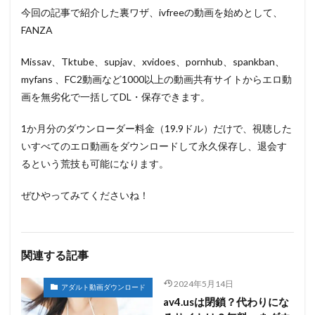
今回の記事で紹介した裏ワザ、ivfreeの動画を始めとして、
FANZA
Missav、Tktube、supjav、xvidoes、pornhub、spankban、
myfans 、FC2動画など1000以上の動画共有サイトからエロ動
画を無劣化で一括してDL・保存できます。
1か月分のダウンローダー料金（19.9ドル）だけで、視聴した
いすべてのエロ動画をダウンロードして永久保存し、退会す
るという荒技も可能になります。
ぜひやってみてくださいね！
関連する記事
2024年5月14日
アダルト動画ダウンロード
av4.usは閉鎖？代わりにな