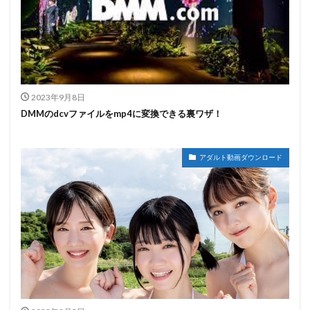
2023年9月8日
DMMのdcvファイルをmp4に変換できる裏ワザ！
アダルト動画ダウンロード